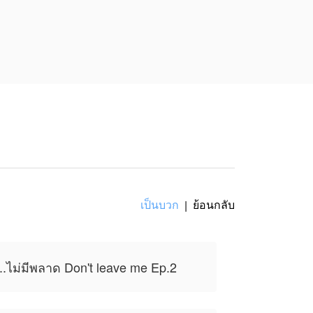
ป็นตัวแทน
เป็นบวก
ย้อนกลับ
|
้....ไม่มีพลาด Don't leave me Ep.2