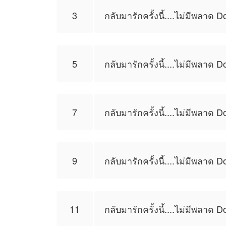
3
กลับมารักครั้งนี้....ไม่มีพลาด 
5
กลับมารักครั้งนี้....ไม่มีพลาด 
7
กลับมารักครั้งนี้....ไม่มีพลาด 
9
กลับมารักครั้งนี้....ไม่มีพลาด 
11
กลับมารักครั้งนี้....ไม่มีพลาด 