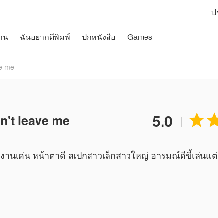
ป
าน
ฉันอยากตีพิมพ์
ปกหนังสือ
Games
ve me
5.0
Don't leave me

|
 ผลงานเด่น หน้าตาดี สเปกสาวเล็กสาวใหญ่ อารมณ์ดีขี้เล่นแต
ื่องใหญ่ขนาดนี้'
งไปตรงมา เมื่อเคยเผลอใจให้ แต่เขากลับทำให้เจ็บช้ำและผิ