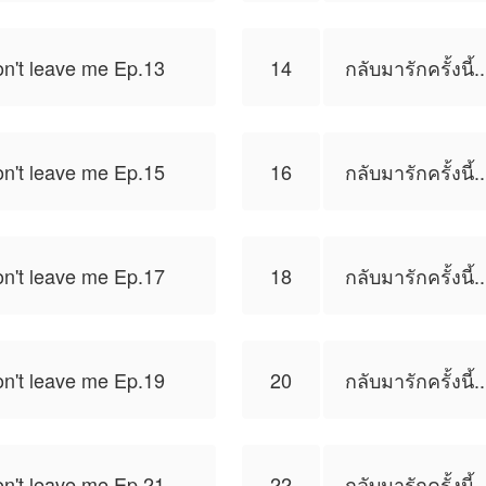
Don't leave me Ep.13
14
กลับมารักครั้งนี
Don't leave me Ep.15
16
กลับมารักครั้งนี
Don't leave me Ep.17
18
กลับมารักครั้งนี
Don't leave me Ep.19
20
กลับมารักครั้งนี
Don't leave me Ep.21
22
กลับมารักครั้งนี