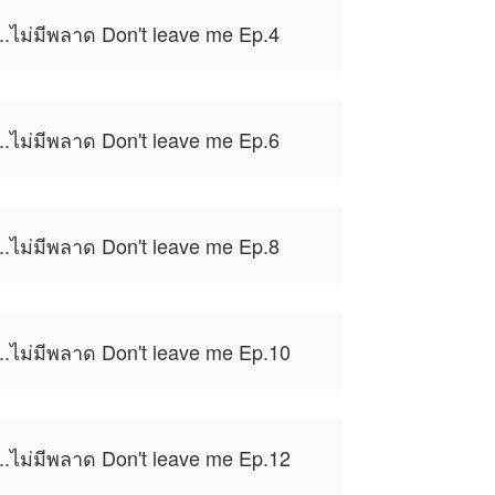
้....ไม่มีพลาด Don't leave me Ep.4
้....ไม่มีพลาด Don't leave me Ep.6
้....ไม่มีพลาด Don't leave me Ep.8
้....ไม่มีพลาด Don't leave me Ep.10
้....ไม่มีพลาด Don't leave me Ep.12