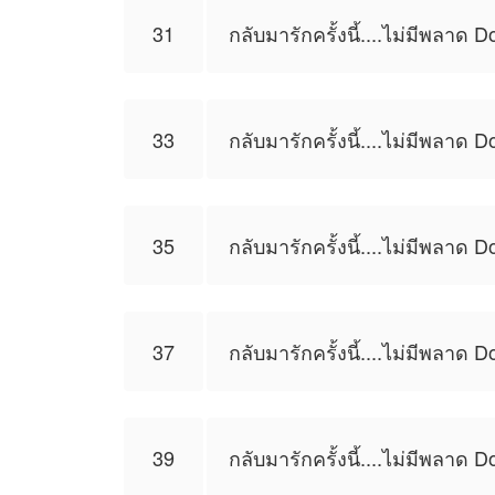
31
กลับมารักครั้งนี้....ไม่มีพลาด 
33
กลับมารักครั้งนี้....ไม่มีพลาด 
35
กลับมารักครั้งนี้....ไม่มีพลาด 
37
กลับมารักครั้งนี้....ไม่มีพลาด 
39
กลับมารักครั้งนี้....ไม่มีพลาด 