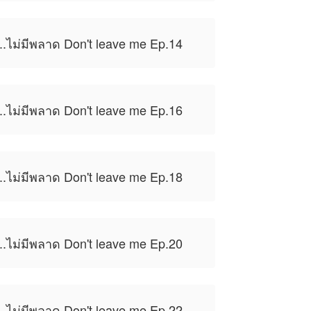
้....ไม่มีพลาด Don't leave me Ep.14
้....ไม่มีพลาด Don't leave me Ep.16
้....ไม่มีพลาด Don't leave me Ep.18
้....ไม่มีพลาด Don't leave me Ep.20
้....ไม่มีพลาด Don't leave me Ep.22