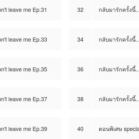
Don't leave me Ep.31
32
กลับมารักครั้งนี
Don't leave me Ep.33
34
กลับมารักครั้งนี
Don't leave me Ep.35
36
กลับมารักครั้งนี
Don't leave me Ep.37
38
กลับมารักครั้งนี
Don't leave me Ep.39
40
ตอนพิเศษ special