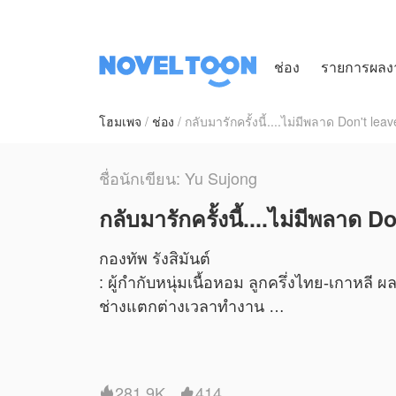
ช่อง
รายการผลง
โฮมเพจ
ช่อง
กลับมารักครั้งนี้....ไม่มีพลาด Don't lea
ชื่อนักเขียน: Yu Sujong
กลับมารักครั้งนี้....ไม่มีพลาด 
กองทัพ รังสิมันต์
: ผู้กำกับหนุ่มเนื้อหอม ลูกครึ่งไทย-เกาหลี
ช่างแตกต่างเวลาทำงาน
'พี่ไม่เคยคิดมาก่อนว่ามันจะทำให้กลายเป็นเร
พริ้มเพรา
: หญิงสาวผู้มีความมุ่งมั่น หนักแน่นและตร
281.9K
414

