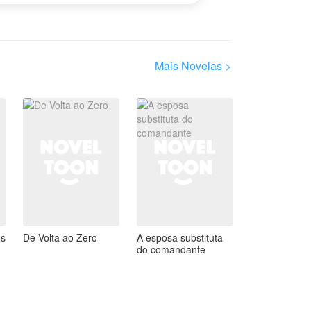
Mais Novelas >
os
De Volta ao Zero
A esposa substituta
do comandante