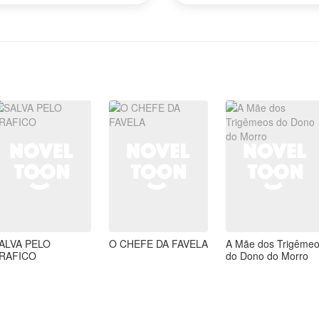
ALVA PELO
O CHEFE DA FAVELA
A Mãe dos Trigême
RAFICO
do Dono do Morro