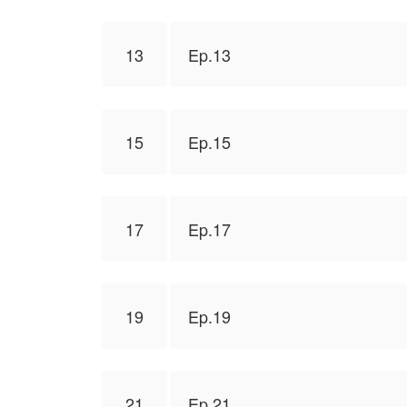
13
Ep.13
15
Ep.15
17
Ep.17
19
Ep.19
21
Ep.21