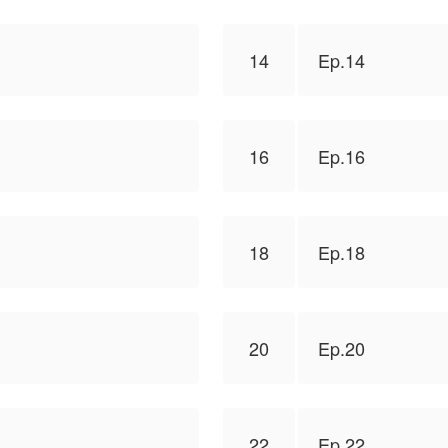
14
Ep.14
16
Ep.16
18
Ep.18
20
Ep.20
22
Ep.22