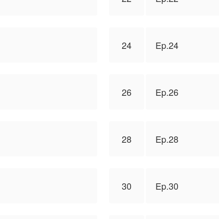
24
Ep.24
26
Ep.26
28
Ep.28
30
Ep.30