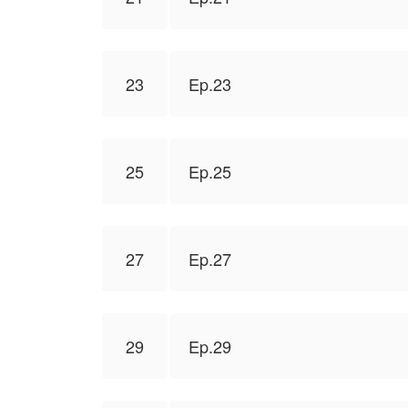
23
Ep.23
25
Ep.25
27
Ep.27
29
Ep.29