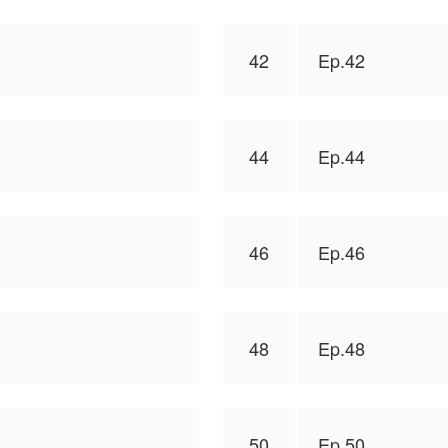
42
Ep.42
44
Ep.44
46
Ep.46
48
Ep.48
50
Ep.50