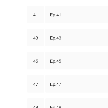
41
Ep.41
43
Ep.43
45
Ep.45
47
Ep.47
49
Ep.49