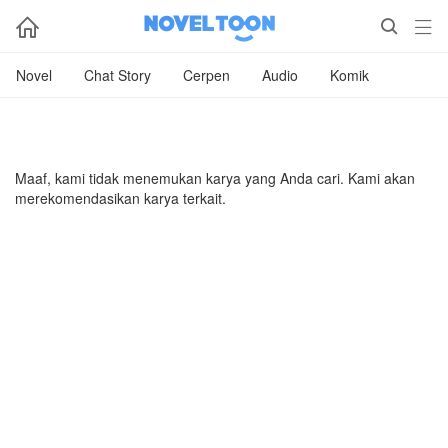



Novel
Chat Story
Cerpen
Audio
Komik
Maaf, kami tidak menemukan karya yang Anda cari. Kami akan
merekomendasikan karya terkait.