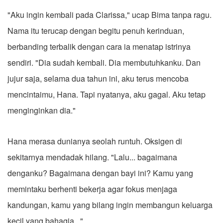
"Aku ingin kembali pada Clarissa," ucap Bima tanpa ragu.
Nama itu terucap dengan begitu penuh kerinduan,
berbanding terbalik dengan cara ia menatap istrinya
sendiri. "Dia sudah kembali. Dia membutuhkanku. Dan
jujur saja, selama dua tahun ini, aku terus mencoba
mencintaimu, Hana. Tapi nyatanya, aku gagal. Aku tetap
menginginkan dia."
Hana merasa dunianya seolah runtuh. Oksigen di
sekitarnya mendadak hilang. "Lalu... bagaimana
denganku? Bagaimana dengan bayi ini? Kamu yang
memintaku berhenti bekerja agar fokus menjaga
kandungan, kamu yang bilang ingin membangun keluarga
kecil yang bahagia..."