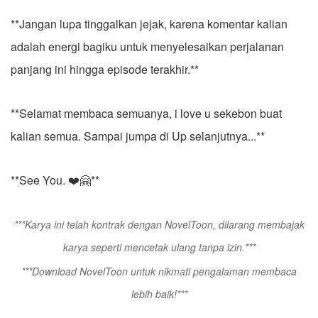
**Jangan lupa tinggalkan jejak, karena komentar kalian
adalah energi bagiku untuk menyelesaikan perjalanan
panjang ini hingga episode terakhir.**
**Selamat membaca semuanya, i love u sekebon buat
kalian semua. Sampai jumpa di Up selanjutnya...**
**See You. ❤️🤗**
***Karya ini telah kontrak dengan NovelToon, dilarang membajak
karya seperti mencetak ulang tanpa izin.***
***Download NovelToon untuk nikmati pengalaman membaca
lebih baik!***