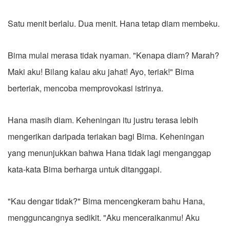
Satu menit berlalu. Dua menit. Hana tetap diam membeku.
Bima mulai merasa tidak nyaman. "Kenapa diam? Marah?
Maki aku! Bilang kalau aku jahat! Ayo, teriak!" Bima
berteriak, mencoba memprovokasi istrinya.
Hana masih diam. Keheningan itu justru terasa lebih
mengerikan daripada teriakan bagi Bima. Keheningan
yang menunjukkan bahwa Hana tidak lagi menganggap
kata-kata Bima berharga untuk ditanggapi.
"Kau dengar tidak?" Bima mencengkeram bahu Hana,
mengguncangnya sedikit. "Aku menceraikanmu! Aku