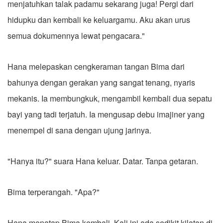
menjatuhkan talak padamu sekarang juga! Pergi dari
hidupku dan kembali ke keluargamu. Aku akan urus
semua dokumennya lewat pengacara."
Hana melepaskan cengkeraman tangan Bima dari
bahunya dengan gerakan yang sangat tenang, nyaris
mekanis. Ia membungkuk, mengambil kembali dua sepatu
bayi yang tadi terjatuh. Ia mengusap debu imajiner yang
menempel di sana dengan ujung jarinya.
"Hanya itu?" suara Hana keluar. Datar. Tanpa getaran.
Bima terperangah. "Apa?"
Hana menatap Bima kembali. Kali ini ada sedikit kilatan di