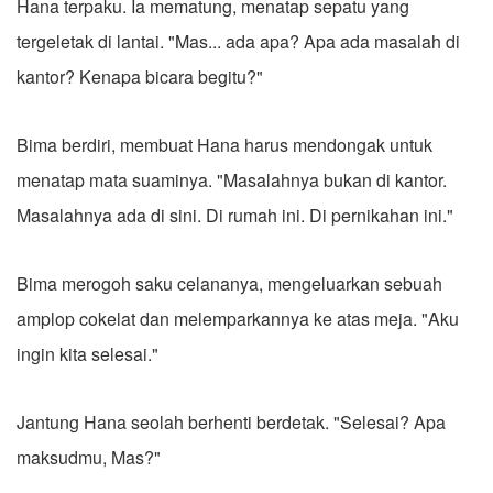
Hana terpaku. Ia mematung, menatap sepatu yang
tergeletak di lantai. "Mas... ada apa? Apa ada masalah di
kantor? Kenapa bicara begitu?"
Bima berdiri, membuat Hana harus mendongak untuk
menatap mata suaminya. "Masalahnya bukan di kantor.
Masalahnya ada di sini. Di rumah ini. Di pernikahan ini."
Bima merogoh saku celananya, mengeluarkan sebuah
amplop cokelat dan melemparkannya ke atas meja. "Aku
ingin kita selesai."
Jantung Hana seolah berhenti berdetak. "Selesai? Apa
maksudmu, Mas?"