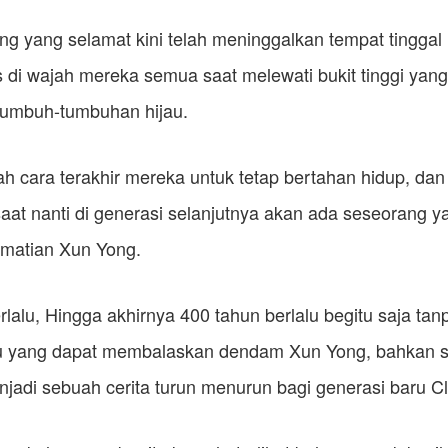
ang yang selamat kini telah meninggalkan tempat tinggal
las di wajah mereka semua saat melewati bukit tinggi yan
umbuh-tumbuhan hijau.
ah cara terakhir mereka untuk tetap bertahan hidup, da
 saat nanti di generasi selanjutnya akan ada seseorang y
matian Xun Yong.
erlalu, Hingga akhirnya 400 tahun berlalu begitu saja ta
iru yang dapat membalaskan dendam Xun Yong, bahkan s
enjadi sebuah cerita turun menurun bagi generasi baru Cl