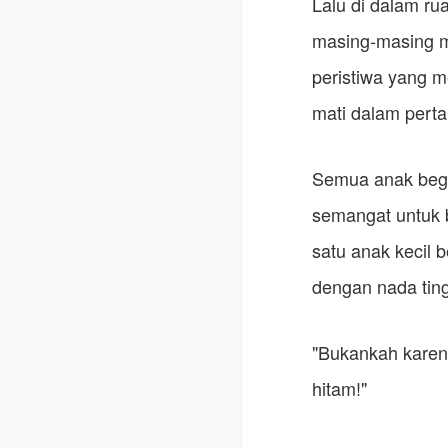
Lalu di dalam ru
masing-masing m
peristiwa yang 
mati dalam pert
Semua anak begi
semangat untuk 
satu anak kecil 
dengan nada ting
"Bukankah karen
hitam!"