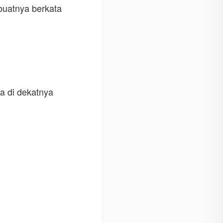
buatnya berkata
da di dekatnya