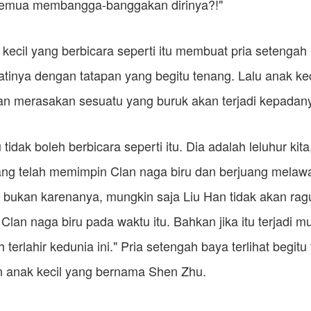
semua membangga-banggakan dirinya?!"
ecil yang berbicara seperti itu membuat pria setengah
tinya dengan tatapan yang begitu tenang. Lalu anak keci
an merasakan sesuatu yang buruk akan terjadi kepadan
idak boleh berbicara seperti itu. Dia adalah leluhur kita
ang telah memimpin Clan naga biru dan berjuang melaw
ka bukan karenanya, mungkin saja Liu Han tidak akan ra
 Clan naga biru pada waktu itu. Bahkan jika itu terjadi 
 terlahir kedunia ini." Pria setengah baya terlihat begitu
n anak kecil yang bernama Shen Zhu.