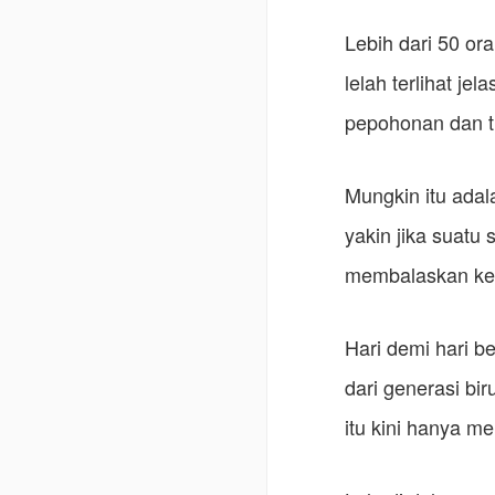
Lebih dari 50 or
lelah terlihat je
pepohonan dan t
Mungkin itu adal
yakin jika suatu
membalaskan ke
Hari demi hari b
dari generasi b
itu kini hanya m