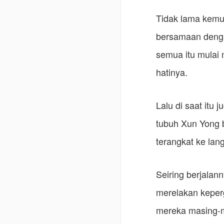
Tidak lama kemud
bersamaan denga
semua itu mulai 
hatinya.
Lalu di saat itu
tubuh Xun Yong 
terangkat ke lang
Seiring berjalan
merelakan keper
mereka masing-m