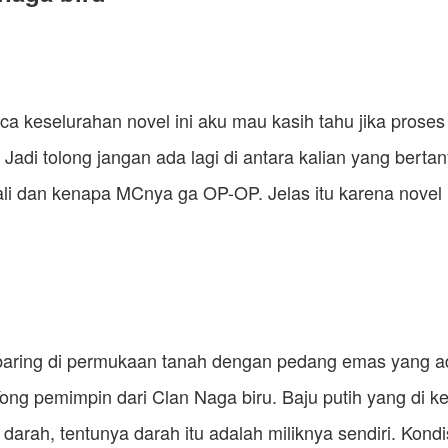
 keselurahan novel ini aku mau kasih tahu jika prose
 Jadi tolong jangan ada lagi di antara kalian yang bert
kali dan kenapa MCnya ga OP-OP. Jelas itu karena novel 
rbaring di permukaan tanah dengan pedang emas yang a
ong pemimpin dari Clan Naga biru. Baju putih yang di k
darah, tentunya darah itu adalah miliknya sendiri. Kondi