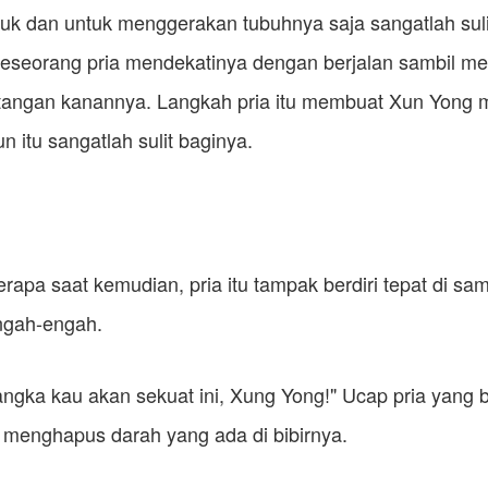
uk dan untuk menggerakan tubuhnya saja sangatlah sulit
eseorang pria mendekatinya dengan berjalan sambil 
 tangan kanannya. Langkah pria itu membuat Xun Yong
 itu sangatlah sulit baginya.
erapa saat kemudian, pria itu tampak berdiri tepat di s
ngah-engah.
ngka kau akan sekuat ini, Xung Yong!" Ucap pria yang b
 menghapus darah yang ada di bibirnya.