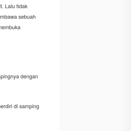
. Lalu tidak
membawa sebuah
 membuka
ampingnya dengan
erdiri di samping