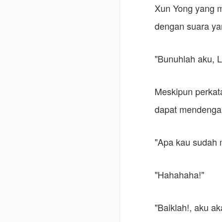
Xun Yong yang m
dengan suara yan
"Bunuhlah aku, L
Meskipun perkata
dapat mendenga
"Apa kau sudah 
"Hahahaha!"
"Baiklah!, aku 