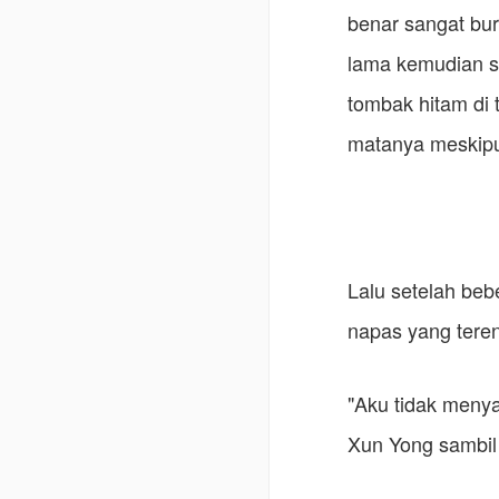
benar sangat bur
lama kemudian s
tombak hitam di
matanya meskipun
Lalu setelah beb
napas yang tere
"Aku tidak menya
Xun Yong sambil