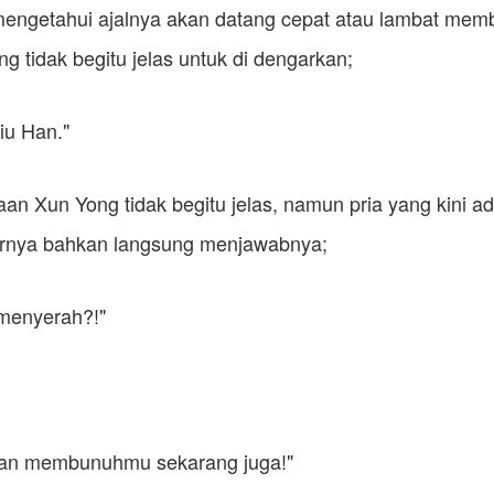
engetahui ajalnya akan datang cepat atau lambat mem
g tidak begitu jelas untuk di dengarkan;
iu Han."
an Xun Yong tidak begitu jelas, namun pria yang kini a
rnya bahkan langsung menjawabnya;
menyerah?!"
akan membunuhmu sekarang juga!"