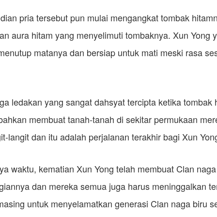
ian pria tersebut pun mulai mengangkat tombak hitamny
n aura hitam yang menyelimuti tombaknya. Xun Yong y
menutup matanya dan bersiap untuk mati meski rasa ses
 juga ledakan yang sangat dahsyat tercipta ketika tomba
bahkan membuat tanah-tanah di sekitar permukaan mer
it-langit dan itu adalah perjalanan terakhir bagi Xun Yon
nya waktu, kematian Xun Yong telah membuat Clan naga 
giannya dan mereka semua juga harus meninggalkan te
asing untuk menyelamatkan generasi Clan naga biru se