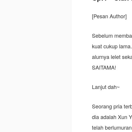
[Pesan Author]
Sebelum membaca
kuat cukup lama.
alurnya lelet se
SAITAMA!
Lanjut dah~
Seorang pria te
dia adalah Xun Y
telah berlumuran 