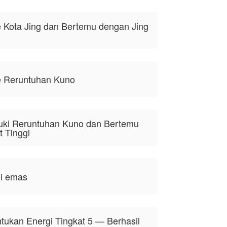
e Kota Jing dan Bertemu dengan Jing
ke Reruntuhan Kuno
ki Reruntuhan Kuno dan Bertemu
t Tinggi
mi emas
ukan Energi Tingkat 5 — Berhasil