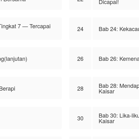
Dicapai!
ingkat 7 — Tercapai
24
Bab 24: Kekacau
g(lanjutan)
26
Bab 26: Kemena
Bab 28: Mendap
Berapi
28
Kaisar
Bab 30: Lika-li
30
Kaisar