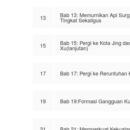
Bab 13: Memurnikan Api Surg
13
Tingkat Sekaligus
Bab 15: Pergi ke Kota Jing d
15
Xu(lanjutan)
17
Bab 17: Pergi ke Reruntuhan 
19
Bab 19:Formasi Gangguan Ku
21
Bab 21: Memperkuat Kekuata