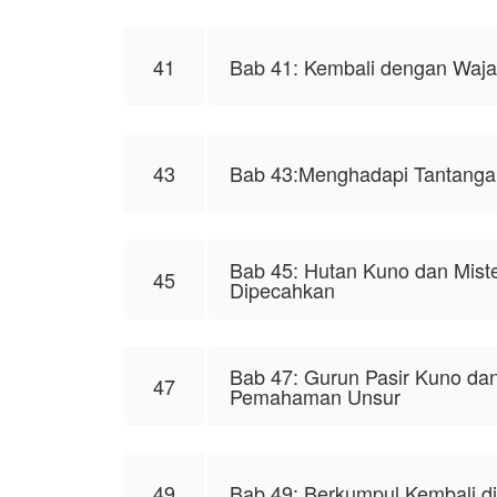
41
Bab 41: Kembali dengan Waja
43
Bab 43:Menghadapi Tantanga
Bab 45: Hutan Kuno dan Mister
45
Dipecahkan
Bab 47: Gurun Pasir Kuno dan
47
Pemahaman Unsur
49
Bab 49: Berkumpul Kembali d