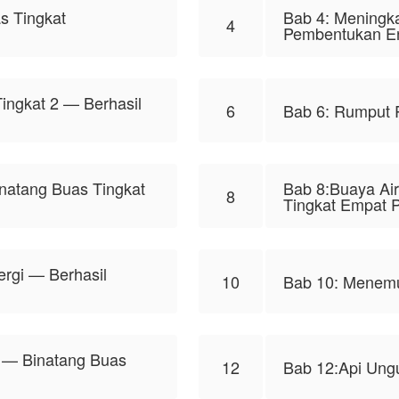
s Tingkat
Bab 4: Meningk
4
Pembentukan En
ingkat 2 — Berhasil
6
Bab 6: Rumput 
natang Buas Tingkat
Bab 8:Buaya Ai
8
Tingkat Empat 
rgi — Berhasil
10
Bab 10: Menemu
 — Binatang Buas
12
Bab 12:Api Ungu