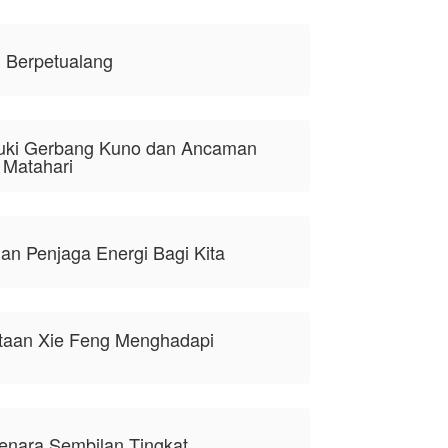
i Berpetualang
uki Gerbang Kuno dan Ancaman
 Matahari
an Penjaga Energi Bagi Kita
itaan Xie Feng Menghadapi
enara Sembilan Tingkat