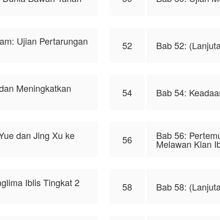
nam: Ujian Pertarungan
52
Bab 52: (Lanjut
 dan Meningkatkan
54
Bab 54: Keadaa
Yue dan Jing Xu ke
Bab 56: Pertem
56
Melawan Klan Ib
lima Iblis Tingkat 2
58
Bab 58: (Lanjut