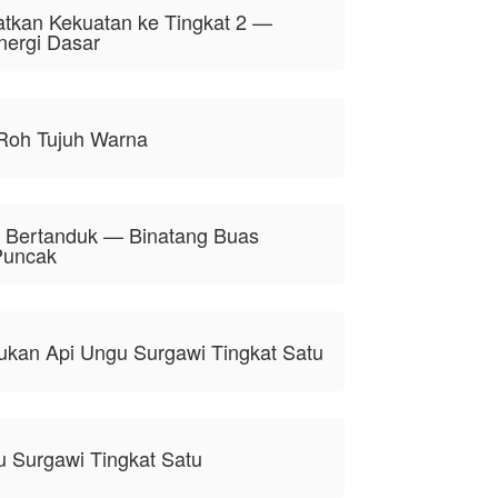
atkan Kekuatan ke Tingkat 2 —
ergi Dasar
Roh Tujuh Warna
r Bertanduk — Binatang Buas
Puncak
kan Api Ungu Surgawi Tingkat Satu
 Surgawi Tingkat Satu