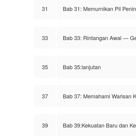
31
Bab 31: Memurnikan Pil Penin
33
Bab 33: Rintangan Awal — 
35
Bab 35:lanjutan
37
Bab 37: Memahami Warisan K
39
Bab 39:Kekuatan Baru dan K