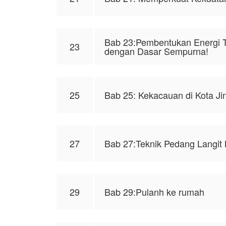
Bab 23:Pembentukan Energi T
23
dengan Dasar Sempurna!
25
Bab 25: Kekacauan di Kota Jin
27
Bab 27:Teknik Pedang Langit 
29
Bab 29:Pulanh ke rumah