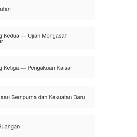
jutan
g Kedua — Ujian Mengasah
ur
g Ketiga — Pengakuan Kaisar
aan Sempurna dan Kekuatan Baru
 Ruangan