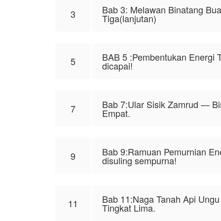
Bab 3: Melawan Binatang Bua
3
Tiga(lanjutan)
BAB 5 :Pembentukan Energi T
5
dicapai!
Bab 7:Ular Sisik Zamrud — Bi
7
Empat.
Bab 9:Ramuan Pemurnian Ene
9
disuling sempurna!
Bab 11:Naga Tanah Api Ungu
11
Tingkat Lima.