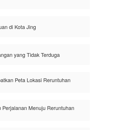
an di Kota Jing
ngan yang Tidak Terduga
atkan Peta Lokasi Reruntuhan
ku Perjalanan Menuju Reruntuhan