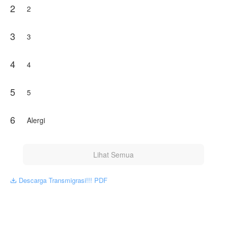
2
2
3
3
4
4
5
5
6
Alergi
Lihat Semua
Descarga Transmigrasi!!! PDF
