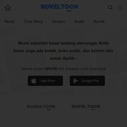



Novel
Chat Story
Cerpen
Audio
Komik
Novel sejumlah besar sedang menunggu Anda
baca! Juga ada komik, buku audio, dan konten lain
untuk dipilih~
Semua konten
GRATIS
! Klik di bawah untuk download!

