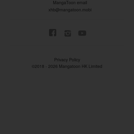
MangaToon email
xhb@mangatoon.mobi


Privacy Policy
©2018 - 2026 Mangatoon HK Limited