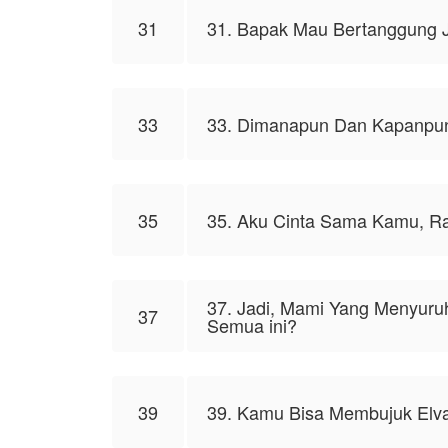
31
31. Bapak Mau Bertanggung 
33
33. Dimanapun Dan Kapanpun
35
35. Aku Cinta Sama Kamu, R
37. Jadi, Mami Yang Menyuru
37
Semua ini?
39
39. Kamu Bisa Membujuk Elv