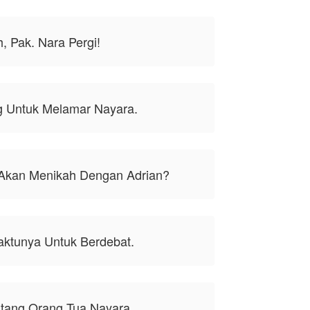
, Pak. Nara Pergi!
g Untuk Melamar Nayara.
 Akan Menikah Dengan Adrian?
aktunya Untuk Berdebat.
ntang Orang Tua Nayara.