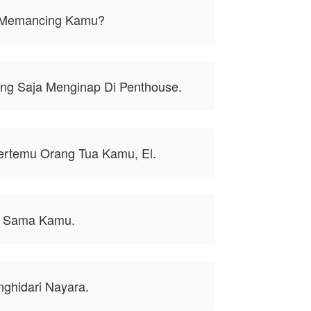
g Memancing Kamu?
ring Saja Menginap Di Penthouse.
ertemu Orang Tua Kamu, El.
a Sama Kamu.
ghidari Nayara.