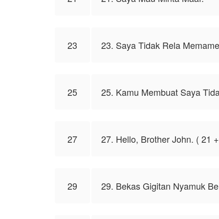
23
23. Saya Tidak Rela Memam
25
25. Kamu Membuat Saya Tida
27
27. Hello, Brother John. ( 21
29
29. Bekas Gigitan Nyamuk B