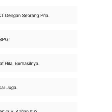
T Dengan Seorang Pria.
 SPG!
at Hilal Berhasilnya.
sar Juga.
anya Si Adrian Itu?