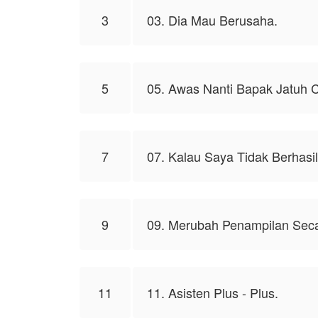
3
03. Dia Mau Berusaha.
5
05. Awas Nanti Bapak Jatuh 
7
07. Kalau Saya Tidak Berhasi
9
09. Merubah Penampilan Seca
11
11. Asisten Plus - Plus.