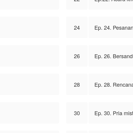
24
Ep. 24. Pesanan
26
Ep. 26. Bersand
28
Ep. 28. Rencan
30
Ep. 30. Pria mis