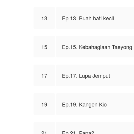
13
Ep.13. Buah hati kecil
15
Ep.15. Kebahagiaan Taeyong
17
Ep.17. Lupa Jemput
19
Ep.19. Kangen Kio
21
Ep.21. Papa?