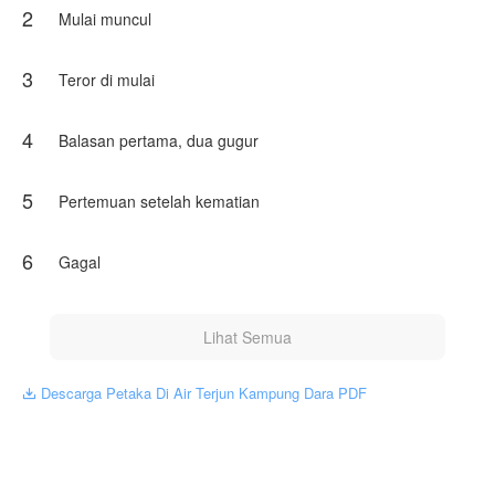
2
Mulai muncul
3
Teror di mulai
4
Balasan pertama, dua gugur
5
Pertemuan setelah kematian
6
Gagal
Lihat Semua
Descarga Petaka Di Air Terjun Kampung Dara PDF
