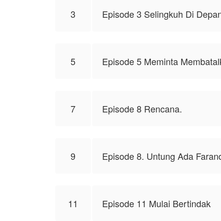
3
Episode 3 Selingkuh Di Depa
5
Episode 5 Meminta Membatal
7
Episode 8 Rencana.
9
Episode 8. Untung Ada Faran
11
Episode 11 Mulai Bertindak