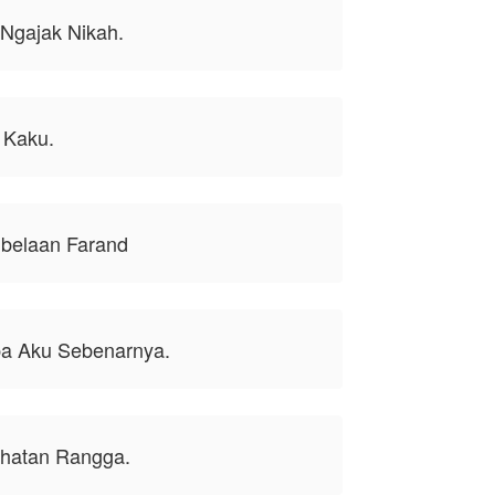
Ngajak Nikah.
 Kaku.
belaan Farand
pa Aku Sebenarnya.
ahatan Rangga.