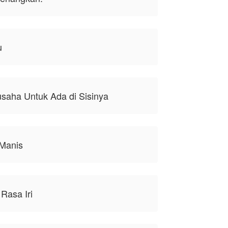
u
saha Untuk Ada di Sisinya
 Manis
Rasa Iri