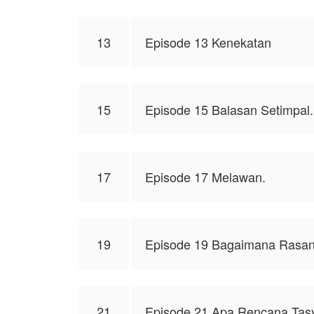
13
Episode 13 Kenekatan
15
Episode 15 Balasan Setimpal.
17
Episode 17 Melawan.
19
Episode 19 Bagaimana Rasan
21
Episode 21 Apa Rencana Tas