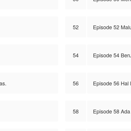
52
Episode 52 Mal
54
Episode 54 Beru
as.
56
Episode 56 Hal
58
Episode 58 Ada 