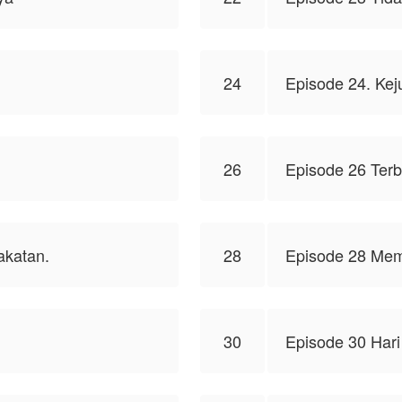
24
Episode 24. Kej
26
Episode 26 Ter
akatan.
28
Episode 28 Mem
30
Episode 30 Hari