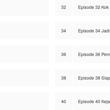
32
Episode 32 Kok 
34
Episode 34 Jadi
36
Episode 36 Pem
38
Episode 38 Sia
40
Episode 40 Kej