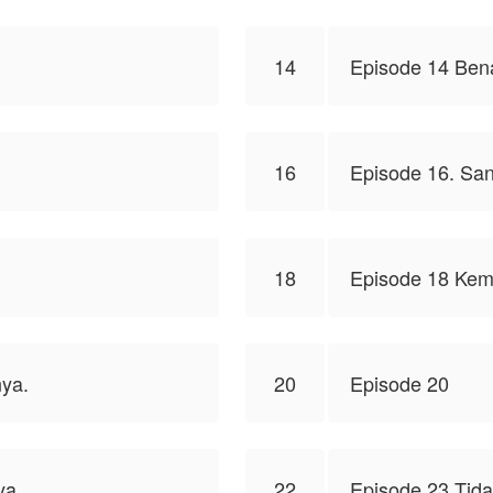
14
Episode 14 Ben
16
Episode 16. San
18
Episode 18 Kem
ya.
20
Episode 20
ya
22
Episode 23 Tid