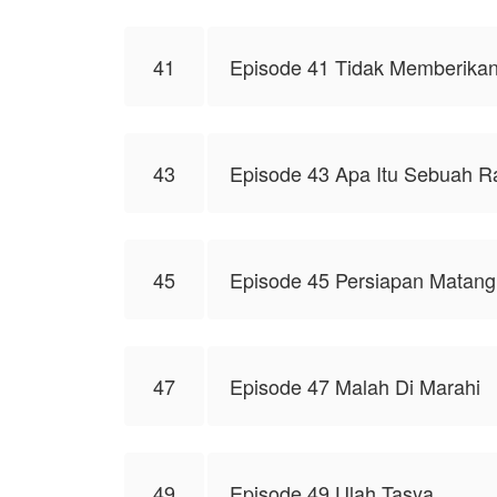
41
Episode 41 Tidak Memberika
43
Episode 43 Apa Itu Sebuah R
45
Episode 45 Persiapan Matang
47
Episode 47 Malah Di Marahi
49
Episode 49 Ulah Tasya.