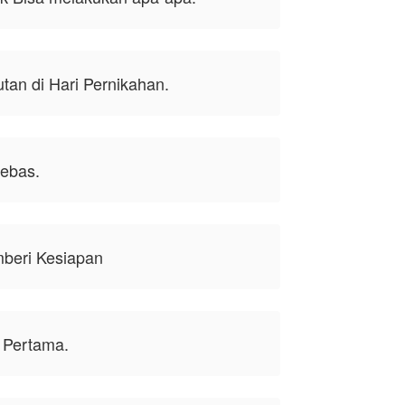
utan di Hari Pernikahan.
bebas.
beri Kesiapan
 Pertama.