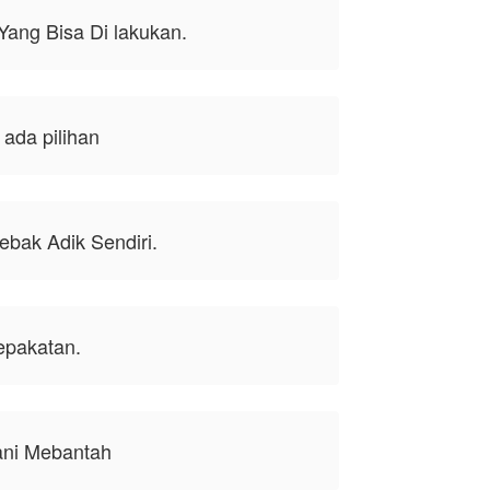
Yang Bisa Di lakukan.
 ada pilihan
ebak Adik Sendiri.
epakatan.
ani Mebantah