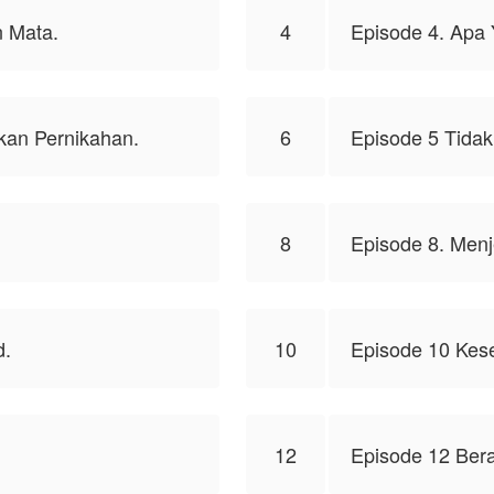
n Mata.
4
Episode 4. Apa 
kan Pernikahan.
6
Episode 5 Tidak
8
Episode 8. Menj
d.
10
Episode 10 Kes
12
Episode 12 Ber