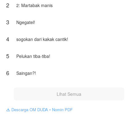
2
2: Martabak manis
3
Ngegatel!
4
sogokan dari kakak cantik!
5
Pelukan tiba-tiba!
6
Saingan?!
Lihat Semua
Descarga OM DUDA • Nomin PDF
