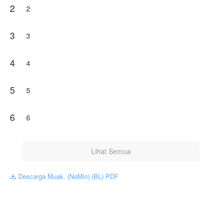
2
2
3
3
4
4
5
5
6
6
Lihat Semua
Descarga Muak. (NoMin) (BL) PDF
