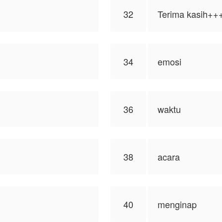
32
Terima kasih++
34
emosi
36
waktu
38
acara
40
menginap