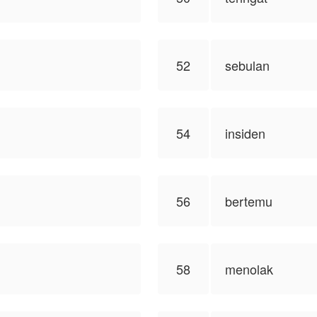
52
sebulan
54
insiden
56
bertemu
58
menolak