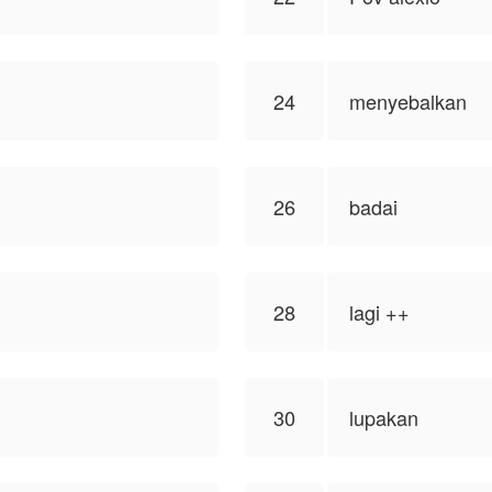
24
menyebalkan
26
badai
28
lagi ++
30
lupakan