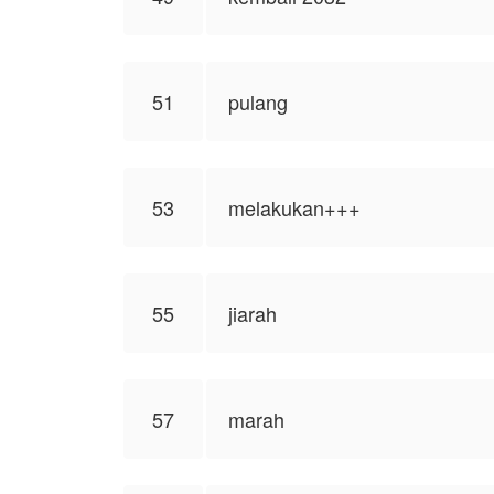
51
pulang
53
melakukan+++
55
jiarah
57
marah