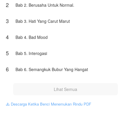
2
mewakili NovelToon sendiri
Bab 2. Berusaha Untuk Normal.
3
Bab 3. Hati Yang Carut Marut
4
Bab 4. Bad Mood
5
Bab 5. Interogasi
6
Bab 6. Semangkuk Bubur Yang Hangat
Lihat Semua
Descarga Ketika Benci Menemukan Rindu PDF
