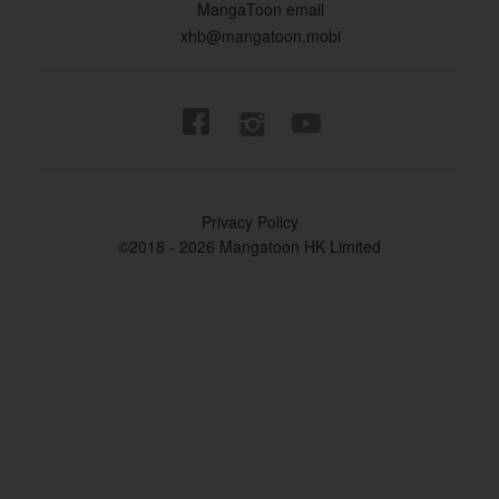
MangaToon email
xhb@mangatoon.mobi


Privacy Policy
©2018 - 2026 Mangatoon HK Limited