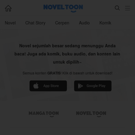



Novel
Chat Story
Cerpen
Audio
Komik
Novel sejumlah besar sedang menunggu Anda
baca! Juga ada komik, buku audio, dan konten lain
untuk dipilih~
Semua konten
GRATIS
! Klik di bawah untuk download!

