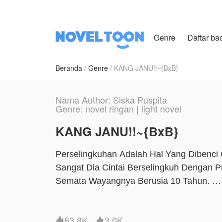
Genre
Daftar ba
Beranda
Genre
KANG JANU!!~{BxB}
Nama Author: Siska Puspita
Genre: novel ringan | light novel
KANG JANU!!~{BxB}
Perselingkuhan Adalah Hal Yang Dibenc
Sangat Dia Cintai Berselingkuh Dengan P
Semata Wayangnya Berusia 10 Tahun.
Janu Yang Teramat Sakit Dan Benci, Mem
63.8K
3.0K


Kesayangannya.