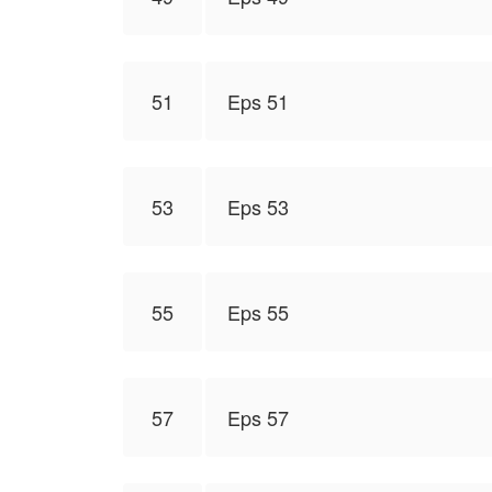
51
Eps 51
53
Eps 53
55
Eps 55
57
Eps 57