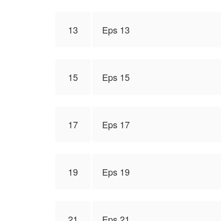
13
Eps 13
15
Eps 15
17
Eps 17
19
Eps 19
21
Eps 21