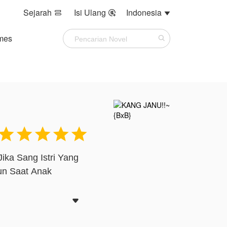
Sejarah
Isi Ulang
Indonesia



mes





ka Sang Istri Yang
un Saat Anak

k Asuh Putra