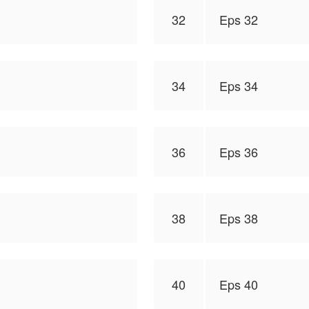
32
Eps 32
34
Eps 34
36
Eps 36
38
Eps 38
40
Eps 40