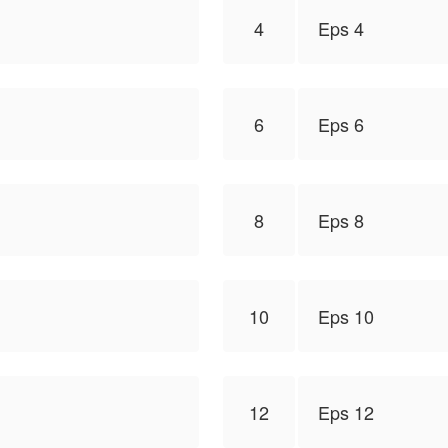
4
Eps 4
6
Eps 6
8
Eps 8
10
Eps 10
12
Eps 12