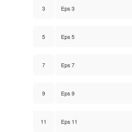
3
Eps 3
5
Eps 5
7
Eps 7
9
Eps 9
11
Eps 11