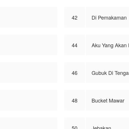
42
Di Pemakaman
44
Aku Yang Akan 
46
Gubuk Di Tenga
48
Bucket Mawar
50
Jebakan