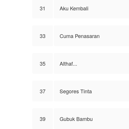
31
Aku Kembali
33
Cuma Penasaran
35
Althaf...
37
Segores Tinta
39
Gubuk Bambu