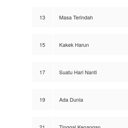
13
Masa Terindah
15
Kakek Harun
17
Suatu Hari Nanti
19
Ada Dunia
21
Tinggal Kenangan