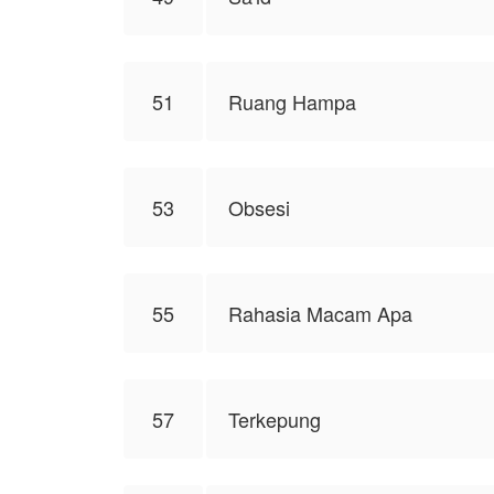
51
Ruang Hampa
53
Obsesi
55
Rahasia Macam Apa
57
Terkepung