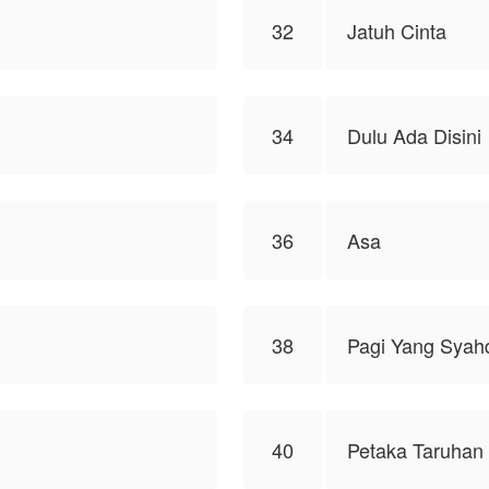
32
Jatuh Cinta
34
Dulu Ada Disini
36
Asa
38
Pagi Yang Syah
40
Petaka Taruhan