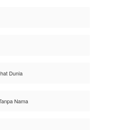
ihat Dunia
 Tanpa Nama