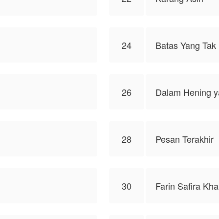
24
Batas Yang Tak 
26
Dalam Hening 
28
Pesan Terakhir
30
Farin Safira Kha