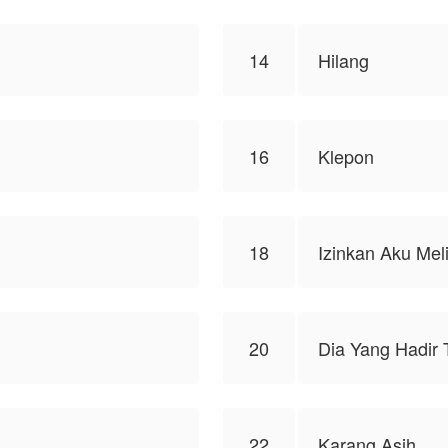
14
Hilang
16
Klepon
18
Izinkan Aku Mel
20
Dia Yang Hadir
22
Karang Asih