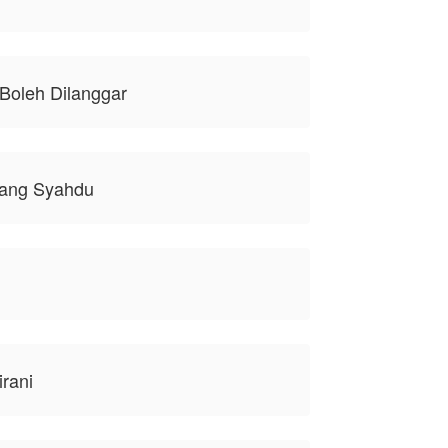
Boleh Dilanggar
yang Syahdu
irani