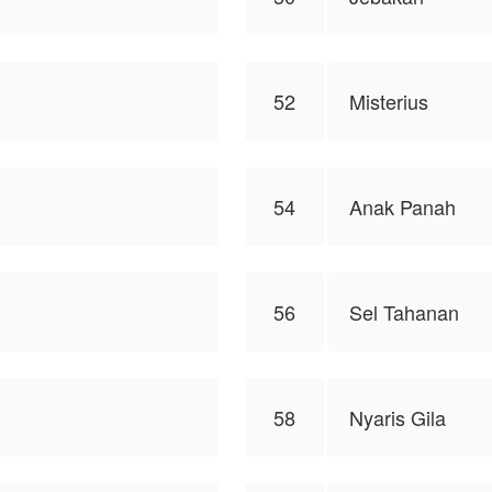
52
Misterius
54
Anak Panah
56
Sel Tahanan
58
Nyaris Gila