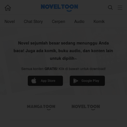



Novel
Chat Story
Cerpen
Audio
Komik
Novel sejumlah besar sedang menunggu Anda
baca! Juga ada komik, buku audio, dan konten lain
untuk dipilih~
Semua konten
GRATIS
! Klik di bawah untuk download!

