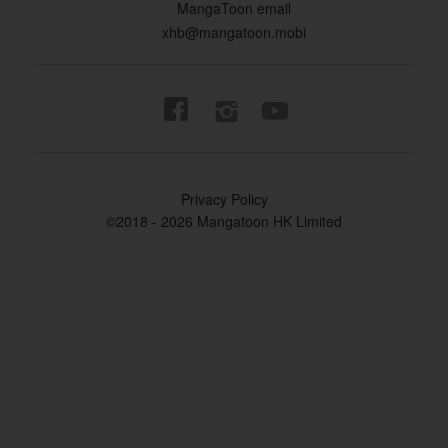
MangaToon email
xhb@mangatoon.mobi


Privacy Policy
©2018 - 2026 Mangatoon HK Limited