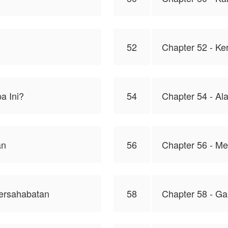
52
Chapter 52 - Ke
a Ini?
54
Chapter 54 - Al
an
56
Chapter 56 - Me
ersahabatan
58
Chapter 58 - G