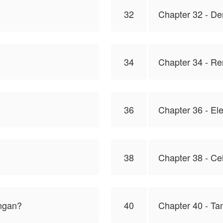
32
Chapter 32 - D
34
Chapter 34 - Re
36
Chapter 36 - El
38
Chapter 38 - Ce
angan?
40
Chapter 40 - Ta