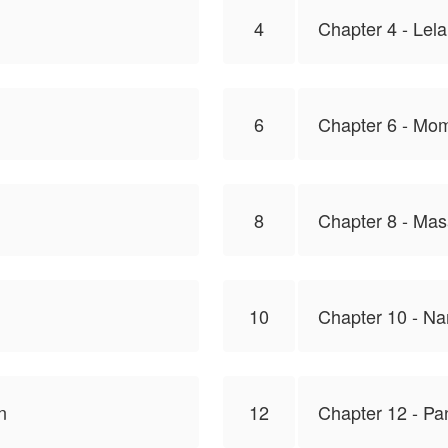
4
Chapter 4 - Lela
6
Chapter 6 - Mo
8
Chapter 8 - Ma
10
Chapter 10 - N
n
12
Chapter 12 - Pa