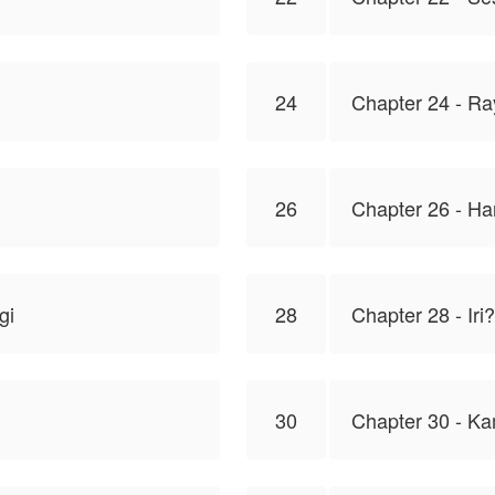
24
Chapter 24 - R
26
Chapter 26 - Ha
gi
28
Chapter 28 - Iri?
30
Chapter 30 - K