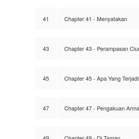
41
Chapter 41 - Menyatakan
43
Chapter 43 - Perampasan Ci
45
Chapter 45 - Apa Yang Terjad
47
Chapter 47 - Pengakuan Arm
49
Chapter 49 - Di Taman