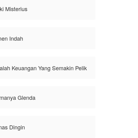
ki Misterius
men Indah
salah Keuangan Yang Semakin Pelik
amanya Glenda
nas Dingin