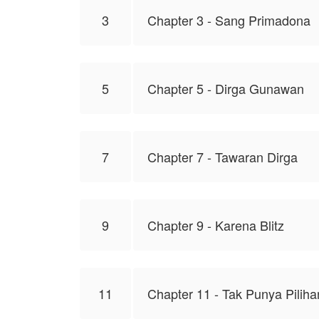
3
Chapter 3 - Sang Primadona
5
Chapter 5 - Dirga Gunawan
7
Chapter 7 - Tawaran Dirga
9
Chapter 9 - Karena Blitz
11
Chapter 11 - Tak Punya Piliha