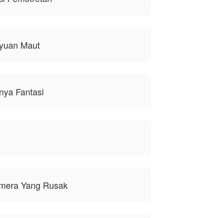
ayuan Maut
nya Fantasi
amera Yang Rusak