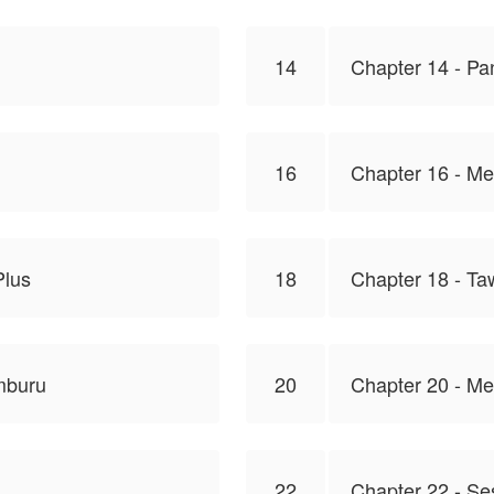
14
Chapter 14 - Pa
16
Chapter 16 - M
Plus
18
Chapter 18 - Ta
mburu
20
Chapter 20 - Me
22
Chapter 22 - Se