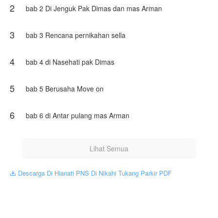
2
bab 2 Di Jenguk Pak Dimas dan mas Arman
3
bab 3 Rencana pernikahan sella
4
bab 4 di Nasehati pak Dimas
5
bab 5 Berusaha Move on
6
bab 6 di Antar pulang mas Arman
Lihat Semua
Descarga Di Hianati PNS Di Nikahi Tukang Parkir PDF
