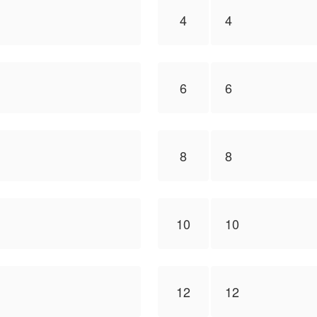
4
4
6
6
8
8
10
10
12
12