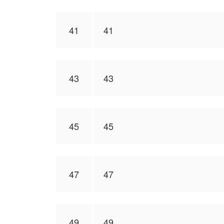
41
41
43
43
45
45
47
47
49
49