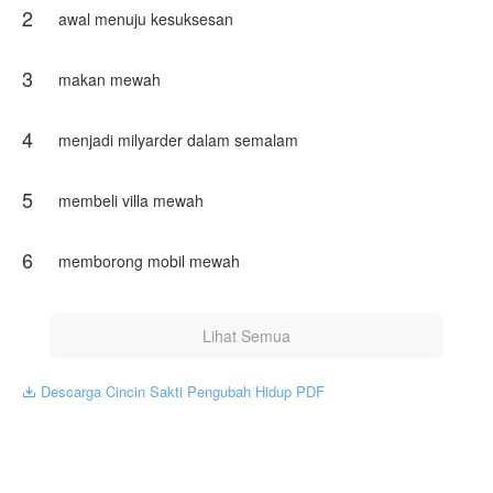
2
awal menuju kesuksesan
3
makan mewah
4
menjadi milyarder dalam semalam
5
membeli villa mewah
6
memborong mobil mewah
Lihat Semua
Descarga Cincin Sakti Pengubah Hidup PDF
