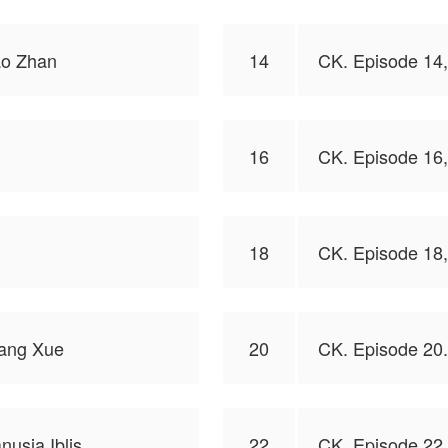
ao Zhan
14
CK. Episode 14
16
CK. Episode 16
18
CK. Episode 18,
Fang Xue
20
CK. Episode 20.
usia Iblis
22
CK. Episode 22,