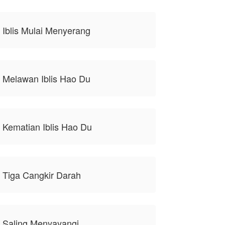
 Iblis Mulai Menyerang
 Melawan Iblis Hao Du
 Kematian Iblis Hao Du
 Tiga Cangkir Darah
, Saling Menyayangi