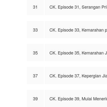
31
CK. Episode 31, Serangan Pr
33
CK. Episode 33, Kemarahan pe
35
CK. Episode 35, Kemarahan J
37
CK. Episode 37, Kepergian Jia
39
CK. Episode 39, Mulai Mener