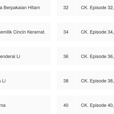
ia Berpakaian Hitam
32
CK. Episode 32,
milik Cincin Keramat.
34
CK. Episode 34
enderal Li
36
CK. Episode 36,
 Li
38
CK. Episode 38
ima
40
CK. Episode 40,