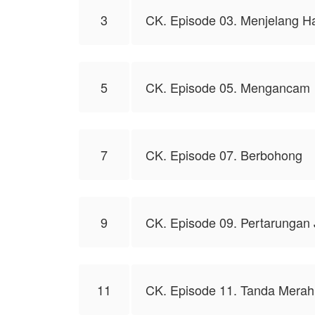
3
CK. Episode 03. Menjelang Ha
5
CK. Episode 05. Mengancam
7
CK. Episode 07. Berbohong
9
CK. Episode 09. Pertarungan 
11
CK. Episode 11. Tanda Merah