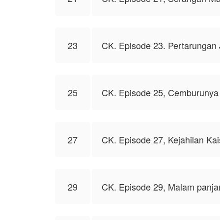
23
CK. Episode 23. Pertarungan 
25
CK. Episode 25, Cemburunya 
27
CK. Episode 27, Kejahilan Ka
29
CK. Episode 29, Malam panja