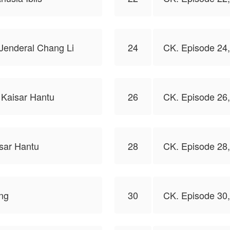
Jenderal Chang Li
24
CK. Episode 24,
Kaisar Hantu
26
CK. Episode 26,
isar Hantu
28
CK. Episode 28,
ng
30
CK. Episode 30,