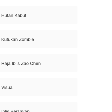
, Hutan Kabut
, Kutukan Zombie
 Raja Iblis Zao Chen
 Visual
 Iblis Bersayap