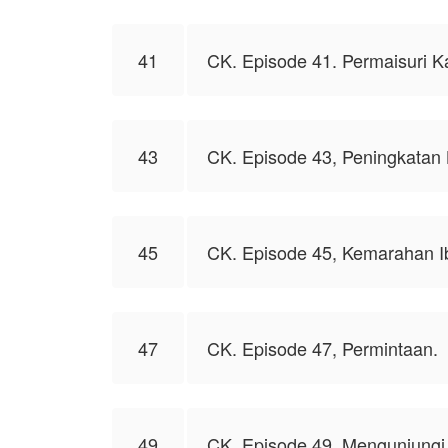
41
CK. Episode 41. Permaisuri K
43
CK. Episode 43, Peningkatan 
45
CK. Episode 45, Kemarahan I
47
CK. Episode 47, Permintaan.
49
CK. Episode 49, Mengunjungi