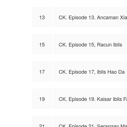
13
CK. Episode 13. Ancaman Xi
15
CK. Episode 15, Racun Iblis
17
CK. Episode 17, Iblis Hao Da
19
CK. Episode 19. Kaisar Iblis 
21
CK. Episode 21, Serangan Man