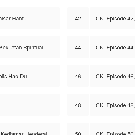
aisar Hantu
42
CK. Episode 42,
Kekuatan Spiritual
44
CK. Episode 44.
blis Hao Du
46
CK. Episode 46,
48
CK. Episode 48,
 Kediaman Jenderal
50
CK. Episode 50