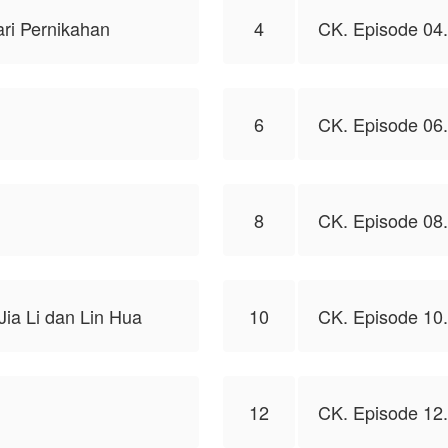
ri Pernikahan
4
CK. Episode 04.
6
CK. Episode 06
8
CK. Episode 08.
Jia Li dan Lin Hua
10
CK. Episode 10
12
CK. Episode 12