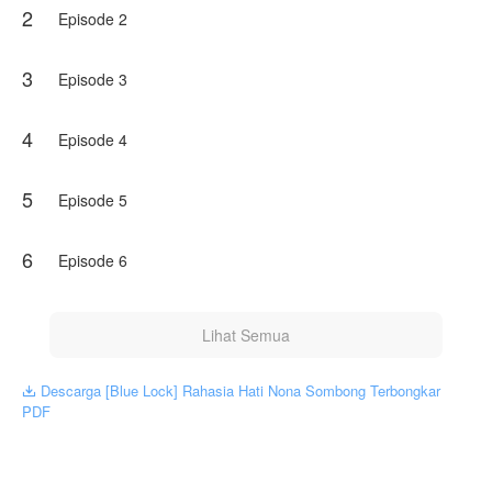
2
Episode 2
mewakili NovelToon sendiri
3
Episode 3
4
Episode 4
5
Episode 5
6
Episode 6
Lihat Semua
Descarga [Blue Lock] Rahasia Hati Nona Sombong Terbongkar

PDF