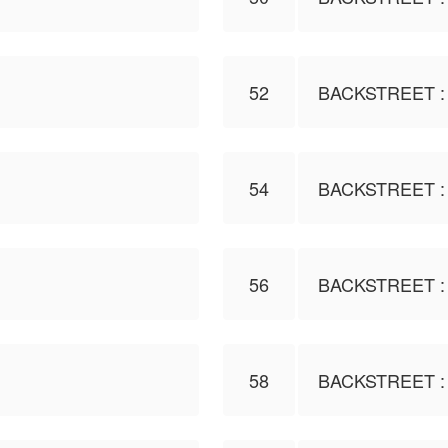
52
BACKSTREET :
54
BACKSTREET :
56
BACKSTREET :
58
BACKSTREET :