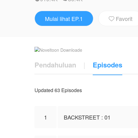
pernikahan mereka sudah 3 bulan, tentu 
Mulai lihat EP.1
Favorit

🌼 NO PLAGIAT // MURNI KHAYALAN SE
Karya ini diterbitkan atas izin NovelToon
NovelToon sendiri
Pendahuluan
|
Episodes
Updated 63 Episodes
1
BACKSTREET : 01