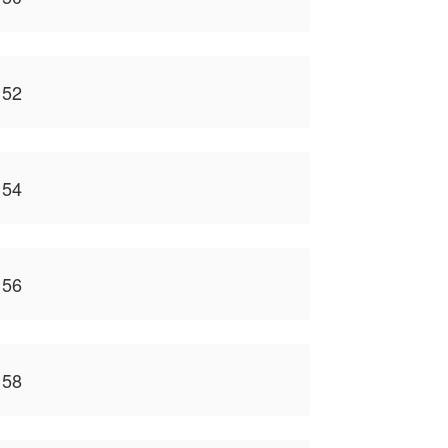
 52
 54
 56
 58