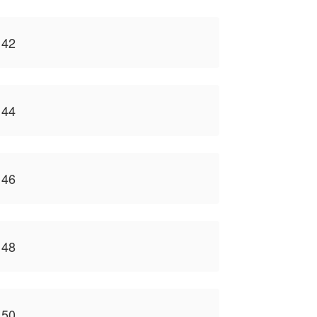
 42
 44
 46
 48
 50