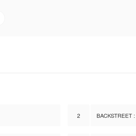
saja ada alasan yang jelas kenapa mereka memilih untu
NDIRI 🌼
 Kim's, isi konten hanyalah pandangan pribadi pembuatnya
2
BACKSTREET :