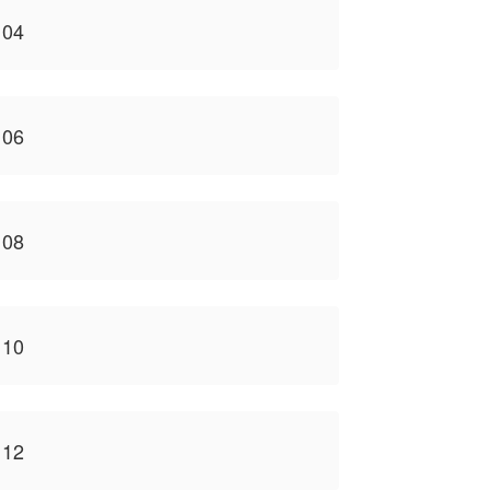
 04
 06
 08
 10
 12