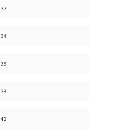
 32
 34
 36
 38
 40