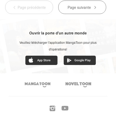
Page précédente
Page suivante


Ouvrir la porte d'un autre monde
Veuillez télécharger l'application MangaToon pour plus
d'opérations!



