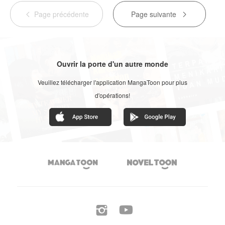
Page précédente
Page suivante


Ouvrir la porte d'un autre monde
Veuillez télécharger l'application MangaToon pour plus
d'opérations!



