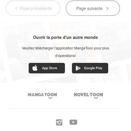
Page précédente
Page suivante


Ouvrir la porte d'un autre monde
Veuillez télécharger l'application MangaToon pour plus
d'opérations!



