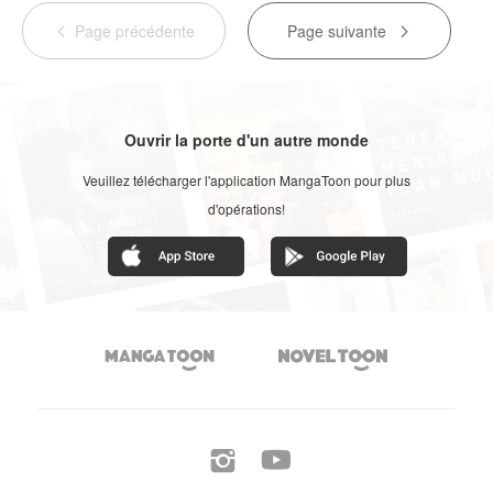
Page précédente
Page suivante


Ouvrir la porte d'un autre monde
Veuillez télécharger l'application MangaToon pour plus
d'opérations!



