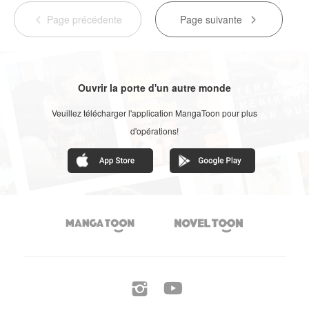
Page précédente
Page suivante


Ouvrir la porte d'un autre monde
Veuillez télécharger l'application MangaToon pour plus
d'opérations!



