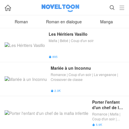



Roman
Roman en dialogue
Manga
Les Héritiers Vasillo
Mafia | Bébé | Coup d'un soir
895

Mariée à un Inconnu
Romance | Coup d'un soir | La vengeance |
Crossover de classe
2.3K

Porter l'enfant 
d'un chef de la 
mafia infertile
Romance | Mafia |
Coup d'un soir |
Crossover de classe
5.9K

| Différence d'âge​ |