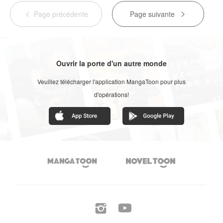
Page précédente
Page suivante


Ouvrir la porte d'un autre monde
Veuillez télécharger l'application MangaToon pour plus
d'opérations!



