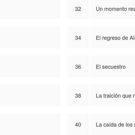
32
Un momento rea
34
El regreso de A
36
El secuestro
38
La traición que
40
La caída de los