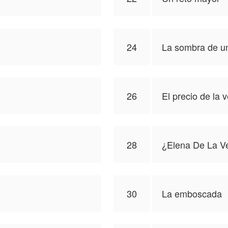
24
La sombra de u
26
El precio de la 
28
¿Elena De La V
30
La emboscada