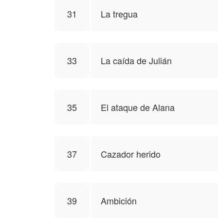
31
La tregua
33
La caída de Julián
35
El ataque de Alana
37
Cazador herido
39
Ambición