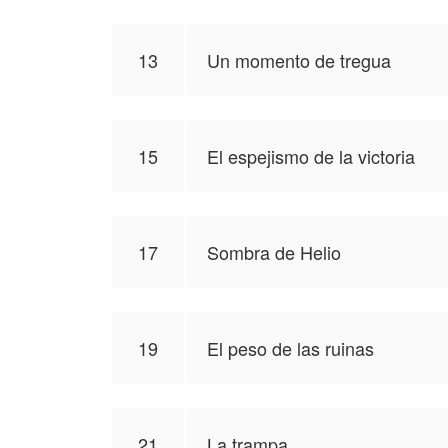
13
Un momento de tregua
15
El espejismo de la victoria
17
Sombra de Helio
19
El peso de las ruinas
21
La trampa