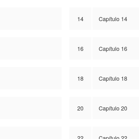
14
Capítulo 14
16
Capítulo 16
18
Capítulo 18
20
Capítulo 20
22
Capítulo 22