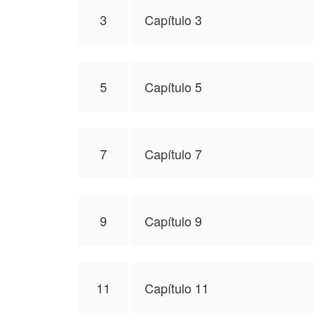
3
Capítulo 3
5
Capítulo 5
7
Capítulo 7
9
Capítulo 9
11
Capítulo 11