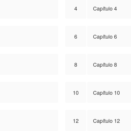
4
Capítulo 4
6
Capítulo 6
8
Capítulo 8
10
Capítulo 10
12
Capítulo 12