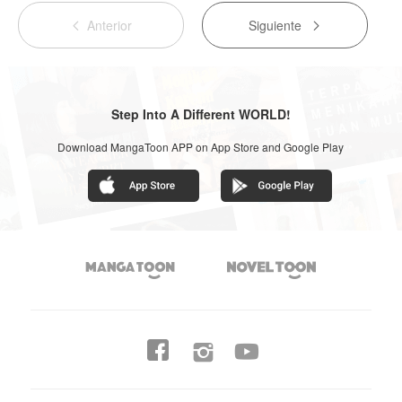
Anterior
Siguiente


Step Into A Different WORLD!
Download MangaToon APP on App Store and Google Play



