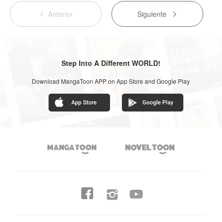
Anterior
Siguiente


Step Into A Different WORLD!
Download MangaToon APP on App Store and Google Play



