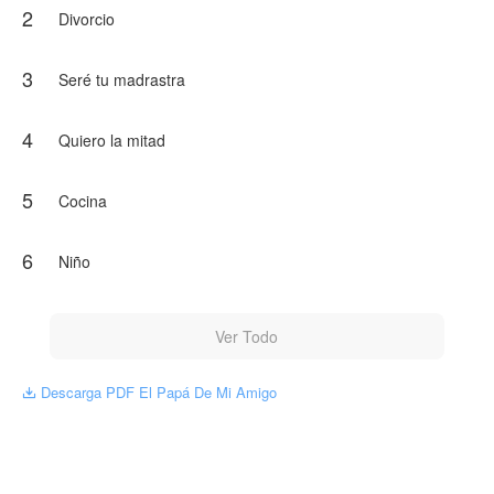
2
Divorcio
3
Seré tu madrastra
4
Quiero la mitad
5
Cocina
6
Niño
Ver Todo
Descarga PDF El Papá De Mi Amigo
