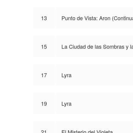
13
Punto de Vista: Aron (Continu
15
La Ciudad de las Sombras y l
17
Lyra
19
Lyra
21
El Misterio del Violeta