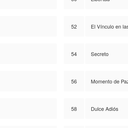
52
El Vínculo en l
54
Secreto
56
Momento de Pa
58
Dulce Adiós