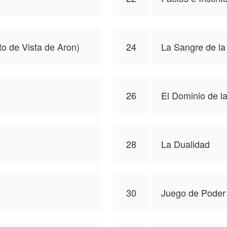
to de Vista de Aron)
24
La Sangre de la
26
El Dominio de 
28
La Dualidad
30
Juego de Poder