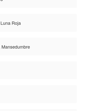
 Luna Roja
la Mansedumbre