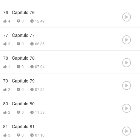
76
Capítulo 76

4
0
12:49



77
Capítulo 77

3
0
08:35



78
Capítulo 78

1
0
07:04



79
Capítulo 79

2
0
07:22



80
Capítulo 80

2
0
11:53



81
Capítulo 81

3
0
07:16


