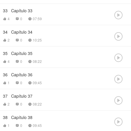
33
Capítulo 33

4
0
07:59



34
Capítulo 34

2
0
10:25



35
Capítulo 35

4
0
08:22



36
Capítulo 36

1
0
09:45



37
Capítulo 37

2
0
08:22



38
Capítulo 38

1
0
09:45


