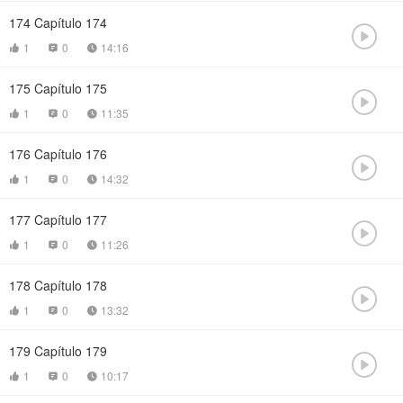
174
Capítulo 174

1
0
14:16



175
Capítulo 175

1
0
11:35



176
Capítulo 176

1
0
14:32



177
Capítulo 177

1
0
11:26



178
Capítulo 178

1
0
13:32



179
Capítulo 179

1
0
10:17


