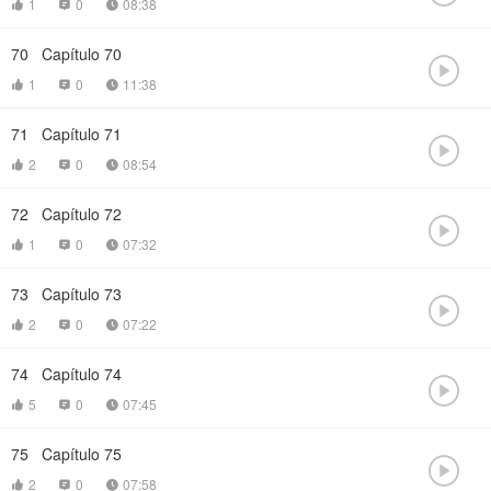
1
0
08:38



70
Capítulo 70

1
0
11:38



71
Capítulo 71

2
0
08:54



72
Capítulo 72

1
0
07:32



73
Capítulo 73

2
0
07:22



74
Capítulo 74

5
0
07:45



75
Capítulo 75

2
0
07:58


