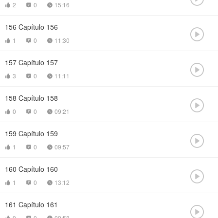
2
0
15:16



156
Capítulo 156

1
0
11:30



157
Capítulo 157

3
0
11:11



158
Capítulo 158

0
0
09:21



159
Capítulo 159

1
0
09:57



160
Capítulo 160

1
0
13:12



161
Capítulo 161

0
0
09:58