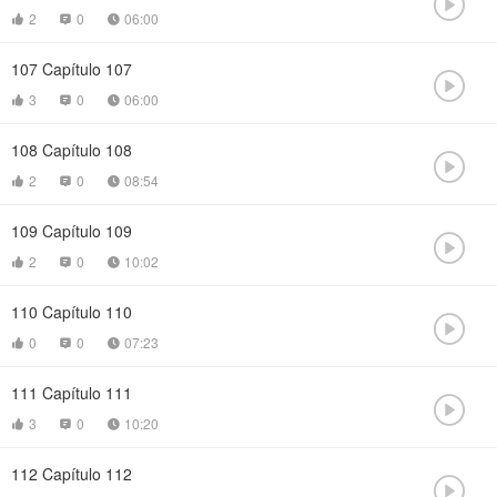

2
0
06:00



107
Capítulo 107

3
0
06:00



108
Capítulo 108

2
0
08:54



109
Capítulo 109

2
0
10:02



110
Capítulo 110

0
0
07:23



111
Capítulo 111

3
0
10:20



112
Capítulo 112
