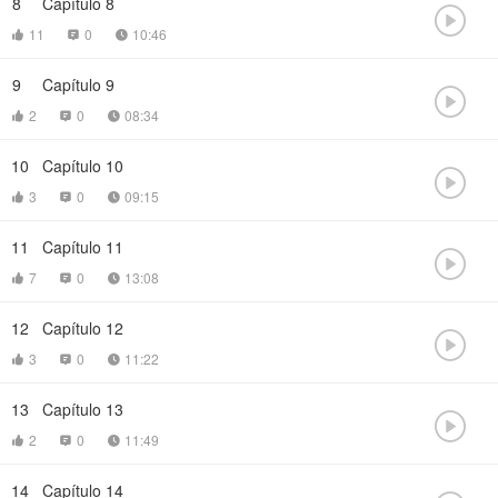
8
Capítulo 8

11
0
10:46



9
Capítulo 9

2
0
08:34



10
Capítulo 10

3
0
09:15



11
Capítulo 11

7
0
13:08



12
Capítulo 12

3
0
11:22



13
Capítulo 13

2
0
11:49



14
Capítulo 14