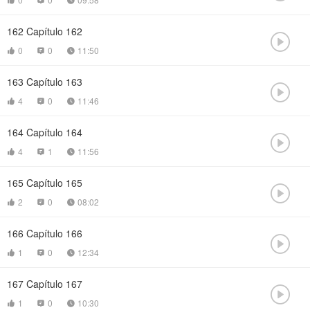



162
Capítulo 162

0
0
11:50



163
Capítulo 163

4
0
11:46



164
Capítulo 164

4
1
11:56



165
Capítulo 165

2
0
08:02



166
Capítulo 166

1
0
12:34



167
Capítulo 167

1
0
10:30


