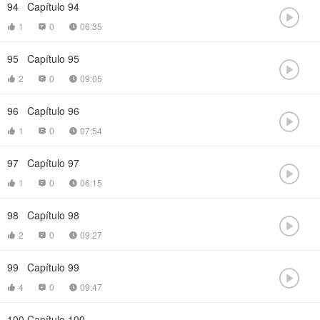
94
Capítulo 94

1
0
06:35



95
Capítulo 95

2
0
09:05



96
Capítulo 96

1
0
07:54



97
Capítulo 97

1
0
06:15



98
Capítulo 98

2
0
09:27



99
Capítulo 99

4
0
09:47



100
Capítulo 100