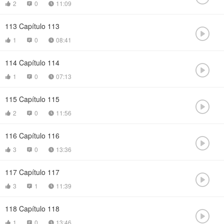
2
0
11:09



113
Capítulo 113

1
0
08:41



114
Capítulo 114

1
0
07:13



115
Capítulo 115

2
0
11:56



116
Capítulo 116

3
0
13:36



117
Capítulo 117

3
1
11:39



118
Capítulo 118

1
0
13:46


