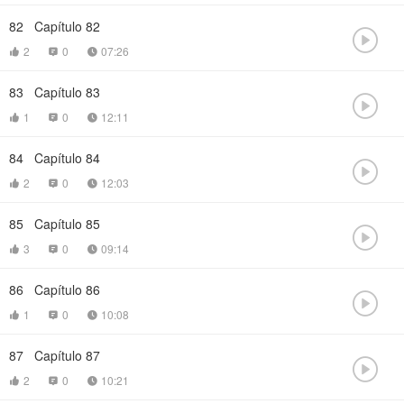
82
Capítulo 82

2
0
07:26



83
Capítulo 83

1
0
12:11



84
Capítulo 84

2
0
12:03



85
Capítulo 85

3
0
09:14



86
Capítulo 86

1
0
10:08



87
Capítulo 87

2
0
10:21


