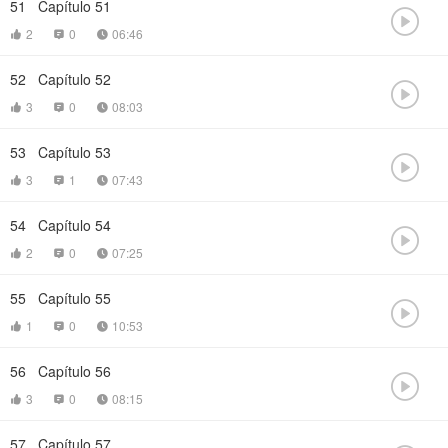
51
Capítulo 51

2
0
06:46



52
Capítulo 52

3
0
08:03



53
Capítulo 53

3
1
07:43



54
Capítulo 54

2
0
07:25



55
Capítulo 55

1
0
10:53



56
Capítulo 56

3
0
08:15



57
Capítulo 57