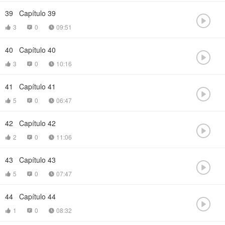
39
Capítulo 39

3
0
09:51



40
Capítulo 40

3
0
10:16



41
Capítulo 41

5
0
06:47



42
Capítulo 42

2
0
11:06



43
Capítulo 43

5
0
07:47



44
Capítulo 44

1
0
08:32


