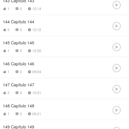
143
Capítulo 143

1
0
12:14



144
Capítulo 144

0
0
12:12



145
Capítulo 145

1
0
12:35



146
Capítulo 146

1
0
09:04



147
Capítulo 147

2
0
10:31



148
Capítulo 148

1
0
09:21



149
Capítulo 149