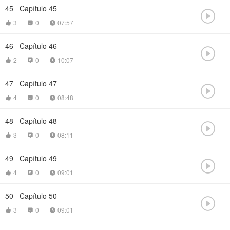
45
Capítulo 45

3
0
07:57



46
Capítulo 46

2
0
10:07



47
Capítulo 47

4
0
08:48



48
Capítulo 48

3
0
08:11



49
Capítulo 49

4
0
09:01



50
Capítulo 50

3
0
09:01


