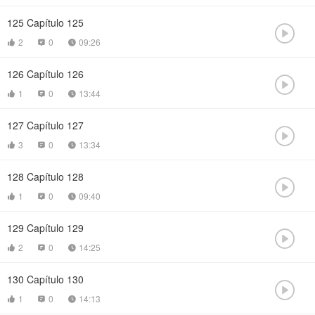
125
Capítulo 125

2
0
09:26



126
Capítulo 126

1
0
13:44



127
Capítulo 127

3
0
13:34



128
Capítulo 128

1
0
09:40



129
Capítulo 129

2
0
14:25



130
Capítulo 130

1
0
14:13


