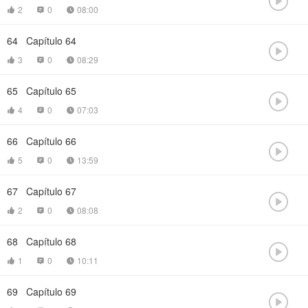

2
0
08:00



64
Capítulo 64

3
0
08:29



65
Capítulo 65

4
0
07:03



66
Capítulo 66

5
0
13:59



67
Capítulo 67

2
0
08:08



68
Capítulo 68

1
0
10:11



69
Capítulo 69
