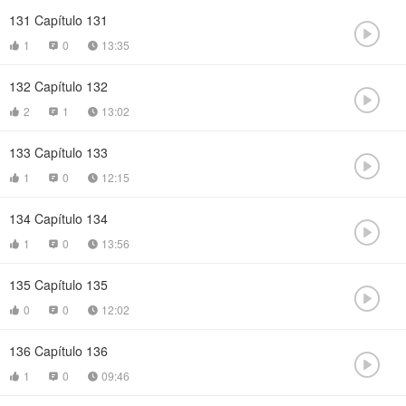
131
Capítulo 131

1
0
13:35



132
Capítulo 132

2
1
13:02



133
Capítulo 133

1
0
12:15



134
Capítulo 134

1
0
13:56



135
Capítulo 135

0
0
12:02



136
Capítulo 136

1
0
09:46


