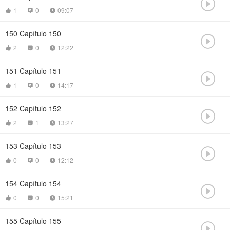

1
0
09:07



150
Capítulo 150

2
0
12:22



151
Capítulo 151

1
0
14:17



152
Capítulo 152

2
1
13:27



153
Capítulo 153

0
0
12:12



154
Capítulo 154

0
0
15:21



155
Capítulo 155
