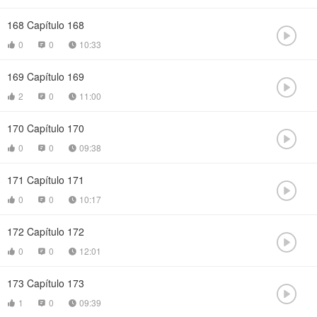
168
Capítulo 168

0
0
10:33



169
Capítulo 169

2
0
11:00



170
Capítulo 170

0
0
09:38



171
Capítulo 171

0
0
10:17



172
Capítulo 172

0
0
12:01



173
Capítulo 173

1
0
09:39


