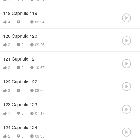
119
Capítulo 119

4
0
09:24



120
Capítulo 120

2
0
09:26



121
Capítulo 121

2
0
10:57



122
Capítulo 122

3
0
08:06



123
Capítulo 123

1
0
07:17



124
Capítulo 124

2
0
09:35


