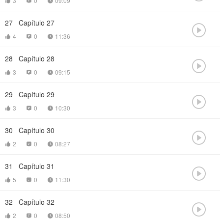
3
0
09:09



27
Capítulo 27

4
0
11:36



28
Capítulo 28

3
0
09:15



29
Capítulo 29

3
0
10:30



30
Capítulo 30

2
0
08:27



31
Capítulo 31

5
0
11:30



32
Capítulo 32

2
0
08:50


