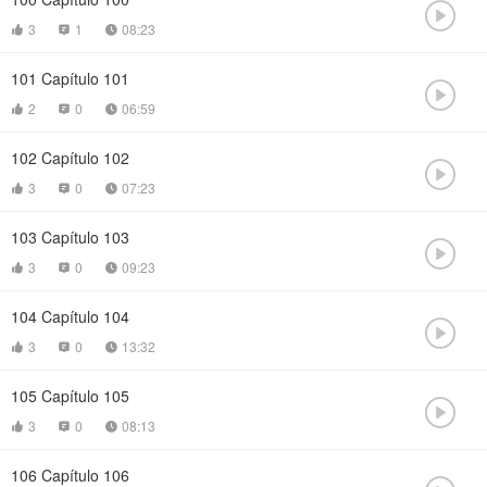

3
1
08:23



101
Capítulo 101

2
0
06:59



102
Capítulo 102

3
0
07:23



103
Capítulo 103

3
0
09:23



104
Capítulo 104

3
0
13:32



105
Capítulo 105

3
0
08:13



106
Capítulo 106