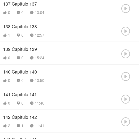
137
Capítulo 137

0
0
13:04



138
Capítulo 138

1
0
12:57



139
Capítulo 139

0
0
15:24



140
Capítulo 140

0
0
13:50



141
Capítulo 141

0
0
11:46



142
Capítulo 142

2
1
11:41


