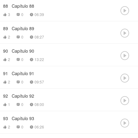
88
Capítulo 88

3
0
06:39



89
Capítulo 89

2
0
08:27



90
Capítulo 90

2
0
13:22



91
Capítulo 91

2
0
09:57



92
Capítulo 92

1
0
08:00



93
Capítulo 93

2
0
06:26


