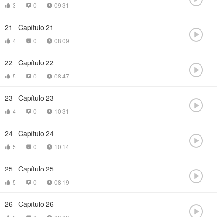
3
0
09:31



21
Capítulo 21

4
0
08:09



22
Capítulo 22

5
0
08:47



23
Capítulo 23

4
0
10:31



24
Capítulo 24

5
0
10:14



25
Capítulo 25

5
0
08:19



26
Capítulo 26
