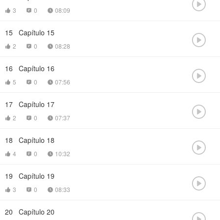

3
0
08:09



15
Capítulo 15

2
0
08:28



16
Capítulo 16

5
0
07:56



17
Capítulo 17

2
0
07:37



18
Capítulo 18

4
0
10:32



19
Capítulo 19

3
0
08:33



20
Capítulo 20
