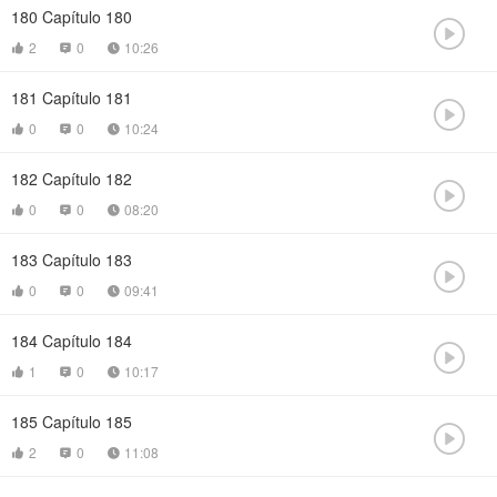
180
Capítulo 180

2
0
10:26



181
Capítulo 181

0
0
10:24



182
Capítulo 182

0
0
08:20



183
Capítulo 183

0
0
09:41



184
Capítulo 184

1
0
10:17



185
Capítulo 185

2
0
11:08


