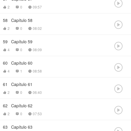

2
0
09:57



58
Capítulo 58

2
0
08:02



59
Capítulo 59

4
0
08:09



60
Capítulo 60

4
1
08:58



61
Capítulo 61

2
0
06:40



62
Capítulo 62

2
0
07:53



63
Capítulo 63