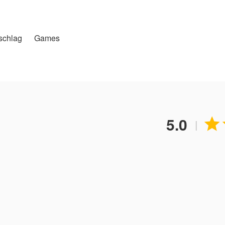
schlag
Games
5.0

|
ssssssssssssssss