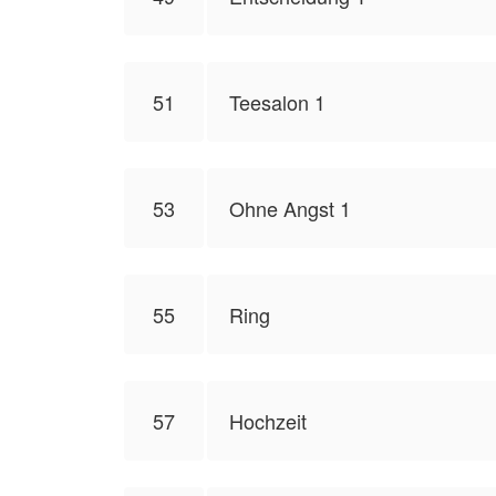
51
Teesalon 1
53
Ohne Angst 1
55
Ring
57
Hochzeit