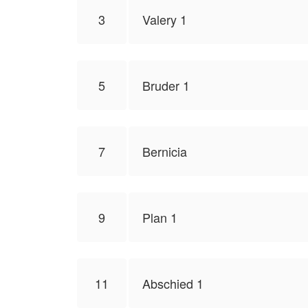
3
Valery 1
5
Bruder 1
7
Bernicia
9
Plan 1
11
Abschied 1