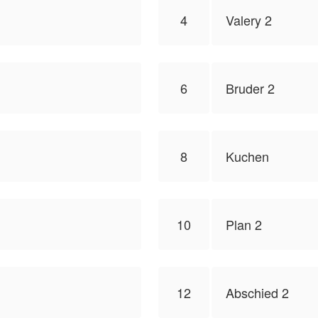
4
Valery 2
6
Bruder 2
8
Kuchen
10
Plan 2
12
Abschied 2