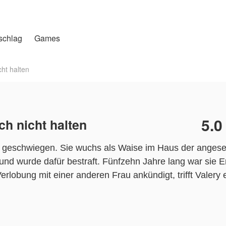
schlag
Games
cht halten
5.0
ch nicht halten
g geschwiegen. Sie wuchs als Waise im Haus der angeseh
nd wurde dafür bestraft. Fünfzehn Jahre lang war sie Er
Verlobung mit einer anderen Frau ankündigt, trifft Valery