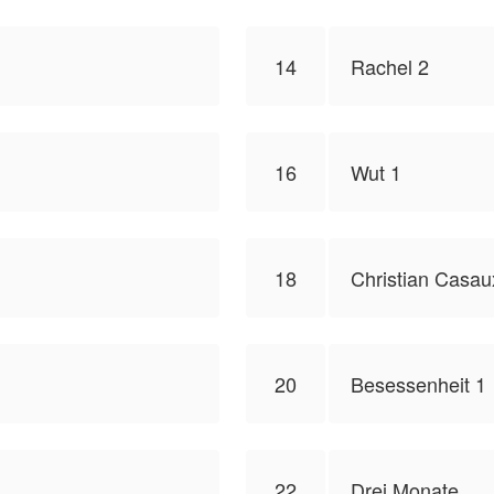
14
Rachel 2
16
Wut 1
18
Christian Casau
20
Besessenheit 1
22
Drei Monate