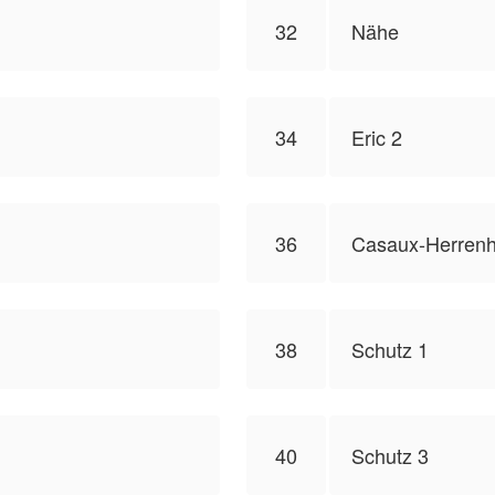
32
Nähe
34
Eric 2
36
Casaux-Herrenh
38
Schutz 1
40
Schutz 3