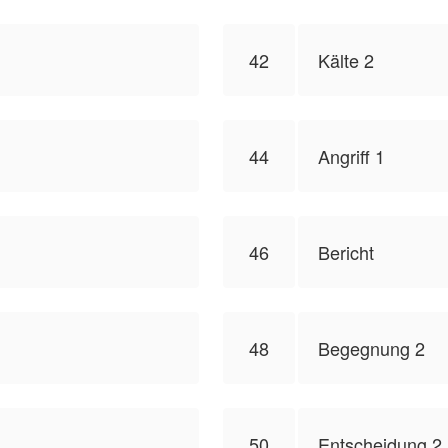
42
Kälte 2
44
Angriff 1
46
Bericht
48
Begegnung 2
50
Entscheidung 2