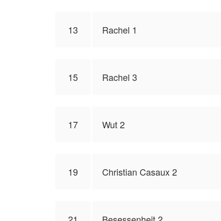
13
Rachel 1
15
Rachel 3
17
Wut 2
19
Christian Casaux 2
21
Besessenheit 2