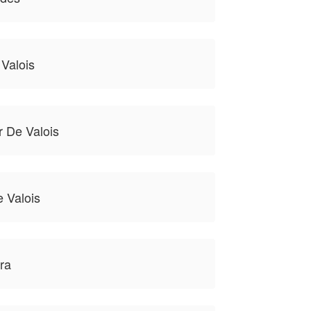
 Valois
 De Valois
 Valois
ra