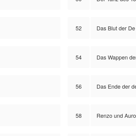
52
Das Blut der De
54
Das Wappen der
56
Das Ende der de
58
Renzo und Auro