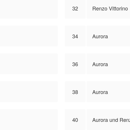
32
Renzo Vittorino
34
Aurora
36
Aurora
38
Aurora
40
Aurora und Ren