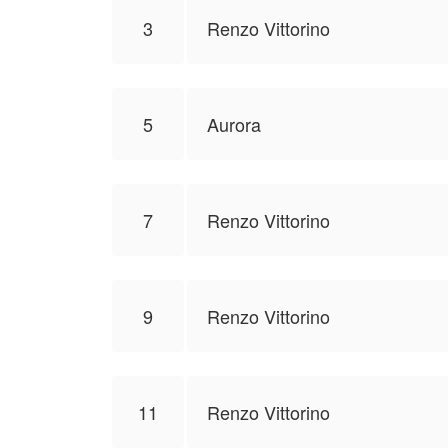
3
Renzo Vittorino
5
Aurora
7
Renzo Vittorino
9
Renzo Vittorino
11
Renzo Vittorino