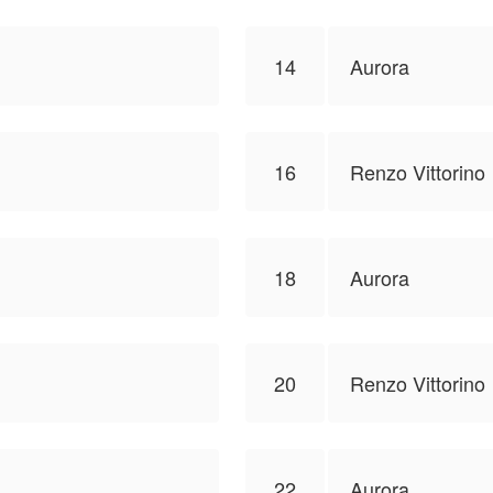
14
Aurora
16
Renzo Vittorino
18
Aurora
20
Renzo Vittorino
22
Aurora