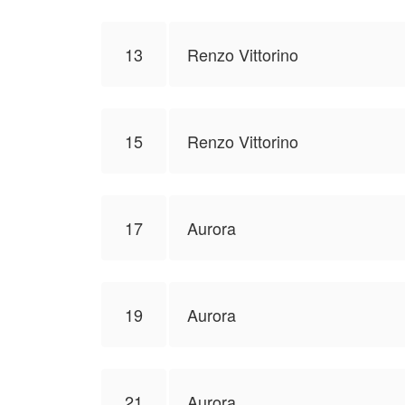
13
Renzo Vittorino
15
Renzo Vittorino
17
Aurora
19
Aurora
21
Aurora