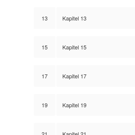
13
Kapitel 13
15
Kapitel 15
17
Kapitel 17
19
Kapitel 19
21
Kapitel 21