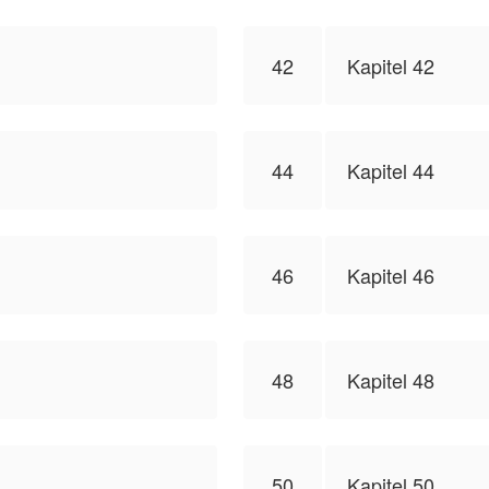
42
Kapitel 42
44
Kapitel 44
46
Kapitel 46
48
Kapitel 48
50
Kapitel 50