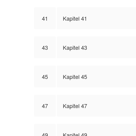
41
Kapitel 41
43
Kapitel 43
45
Kapitel 45
47
Kapitel 47
49
Kapitel 49