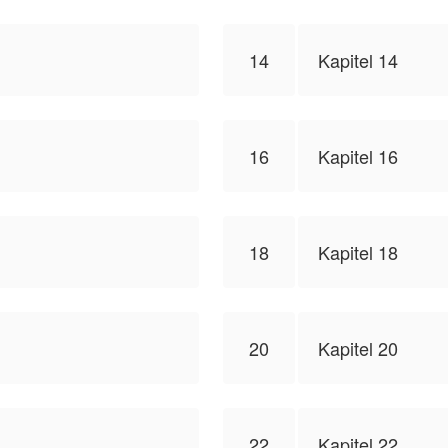
14
Kapitel 14
16
Kapitel 16
18
Kapitel 18
20
Kapitel 20
22
Kapitel 22