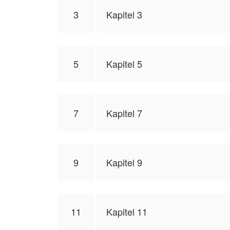
3
Kapitel 3
5
Kapitel 5
7
Kapitel 7
9
Kapitel 9
11
Kapitel 11