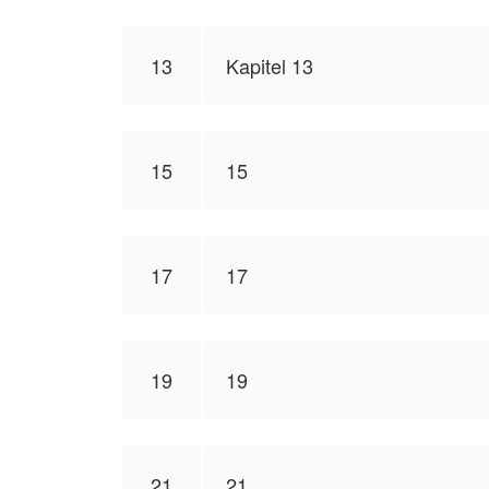
13
Kapitel 13
15
15
17
17
19
19
21
21