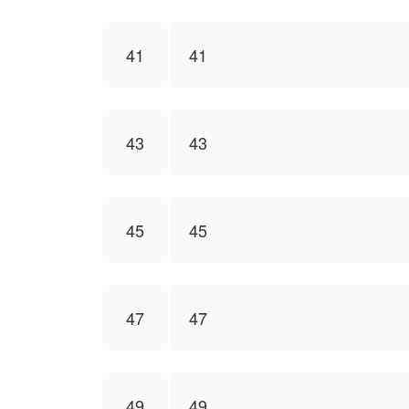
41
41
43
43
45
45
47
47
49
49