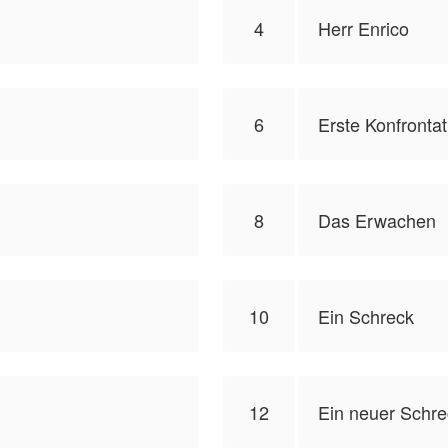
4
Herr Enrico
6
Erste Konfrontat
8
Das Erwachen
10
Ein Schreck
12
Ein neuer Schre