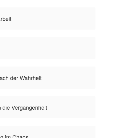
rbeit
ach der Wahrheit
 die Vergangenheit
ng im Chaos