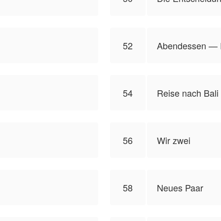
52
Abendessen — 
54
Reise nach Bali
56
Wir zwei
58
Neues Paar