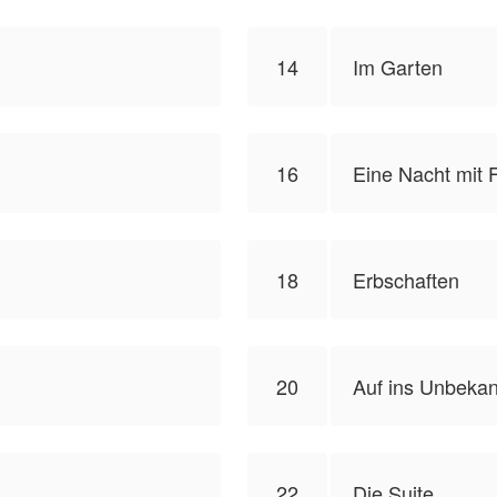
14
Im Garten
16
Eine Nacht mit 
18
Erbschaften
20
Auf ins Unbeka
22
Die Suite