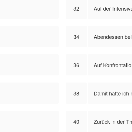
32
Auf der Intensiv
34
Abendessen bei
36
Auf Konfrontati
38
Damit hatte ich 
40
Zurück in der T