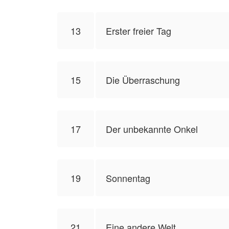
13
Erster freier Tag
15
Die Überraschung
17
Der unbekannte Onkel
19
Sonnentag
21
Eine andere Welt