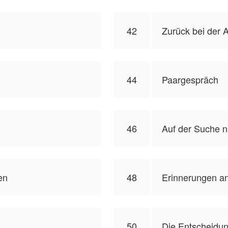
42
Zurück bei der A
44
Paargespräch
46
Auf der Suche n
en
48
Erinnerungen an
50
Die Entscheidu