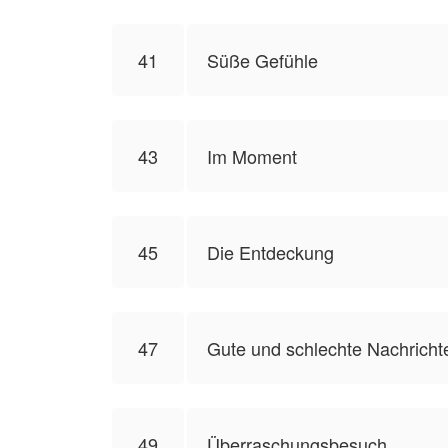
41
Süße Gefühle
43
Im Moment
45
Die Entdeckung
47
Gute und schlechte Nachricht
49
Überraschungsbesuch