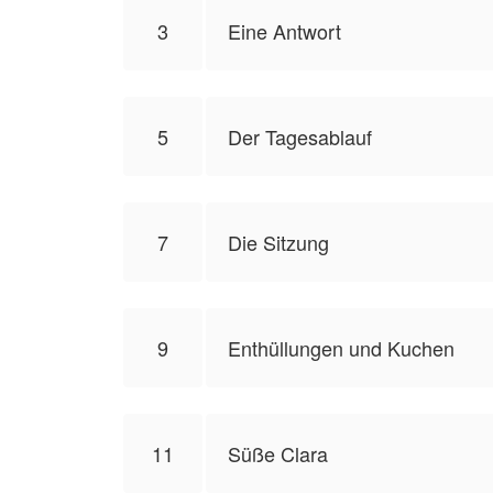
3
Eine Antwort
5
Der Tagesablauf
7
Die Sitzung
9
Enthüllungen und Kuchen
11
Süße Clara