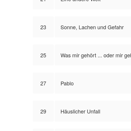
23
Sonne, Lachen und Gefahr
25
Was mir gehört ... oder mir g
27
Pablo
29
Häuslicher Unfall