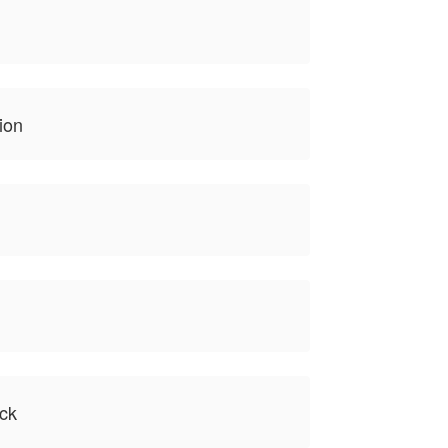
ion
ck