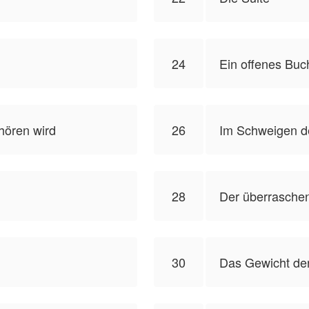
24
Ein offenes Buc
ehören wird
26
Im Schweigen d
28
Der überrasche
30
Das Gewicht der