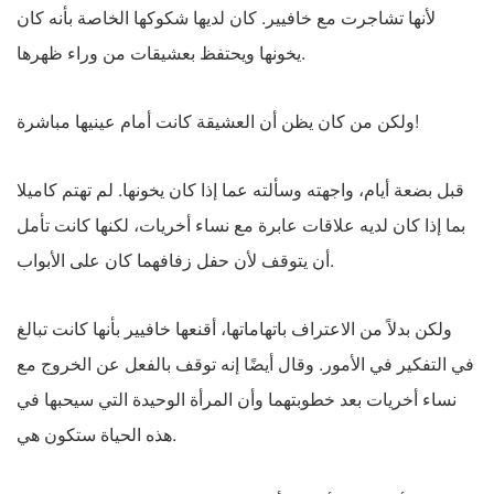
لأنها تشاجرت مع خافيير. كان لديها شكوكها الخاصة بأنه كان
يخونها ويحتفظ بعشيقات من وراء ظهرها.
ولكن من كان يظن أن العشيقة كانت أمام عينيها مباشرة!
قبل بضعة أيام، واجهته وسألته عما إذا كان يخونها. لم تهتم كاميلا
بما إذا كان لديه علاقات عابرة مع نساء أخريات، لكنها كانت تأمل
أن يتوقف لأن حفل زفافهما كان على الأبواب.
ولكن بدلاً من الاعتراف باتهاماتها، أقنعها خافيير بأنها كانت تبالغ
في التفكير في الأمور. وقال أيضًا إنه توقف بالفعل عن الخروج مع
نساء أخريات بعد خطوبتهما وأن المرأة الوحيدة التي سيحبها في
هذه الحياة ستكون هي.