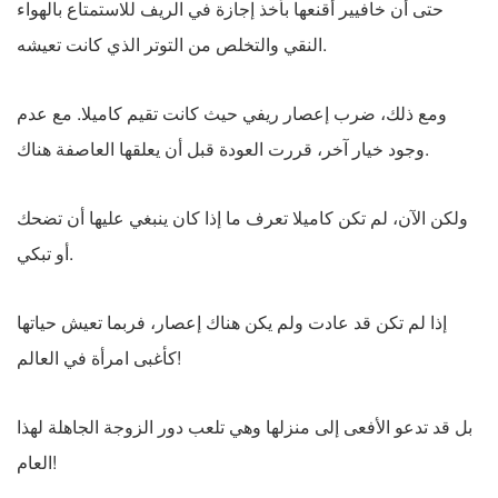
حتى أن خافيير أقنعها بأخذ إجازة في الريف للاستمتاع بالهواء
النقي والتخلص من التوتر الذي كانت تعيشه.
ومع ذلك، ضرب إعصار ريفي حيث كانت تقيم كاميلا. مع عدم
وجود خيار آخر، قررت العودة قبل أن يعلقها العاصفة هناك.
ولكن الآن، لم تكن كاميلا تعرف ما إذا كان ينبغي عليها أن تضحك
أو تبكي.
إذا لم تكن قد عادت ولم يكن هناك إعصار، فربما تعيش حياتها
كأغبى امرأة في العالم!
بل قد تدعو الأفعى إلى منزلها وهي تلعب دور الزوجة الجاهلة لهذا
العام!