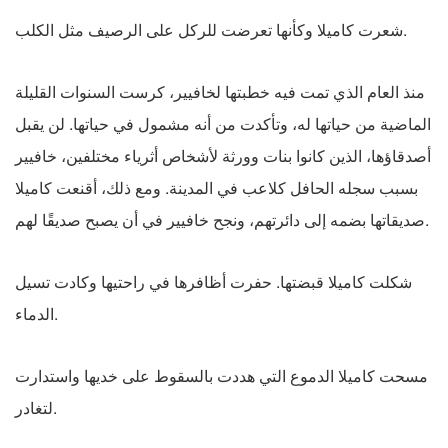
شعرت كاميلا وكأنها تعرضت للركل على الرصيف مثل الكلب.
منذ العام الذي تمت فيه خطبتها لخافيير، كرست السنوات القليلة
الماضية من حياتها له، وتأكدت من أنه مشمول في حياتها. لن يقبل
أصدقاؤها، الذين كانوا بنات وورثة لأشخاص أثرياء مختلفين، خافيير
بسبب سجله الحافل كلاعب في المدينة. ومع ذلك، أقنعت كاميلا
صديقاتها بضمه إلى دائرتهم، ونجح خافيير في أن يصبح صديقًا لهم.
شكلت كاميلا قبضتها. حفرت أظافرها في راحتيها وكادت تسيل
الدماء.
مسحت كاميلا الدموع التي هددت بالسقوط على خديها واستدارت
لتغادر.