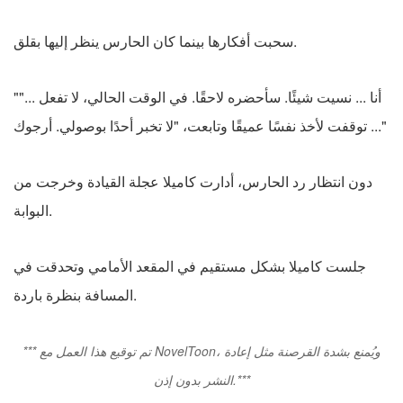
سحبت أفكارها بينما كان الحارس ينظر إليها بقلق.
"أنا ... نسيت شيئًا. سأحضره لاحقًا. في الوقت الحالي، لا تفعل ..."
توقفت لأخذ نفسًا عميقًا وتابعت، "لا تخبر أحدًا بوصولي. أرجوك ..."
دون انتظار رد الحارس، أدارت كاميلا عجلة القيادة وخرجت من
البوابة.
جلست كاميلا بشكل مستقيم في المقعد الأمامي وتحدقت في
المسافة بنظرة باردة.
*** تم توقيع هذا العمل مع NovelToon، ويُمنع بشدة القرصنة مثل إعادة
النشر بدون إذن.***