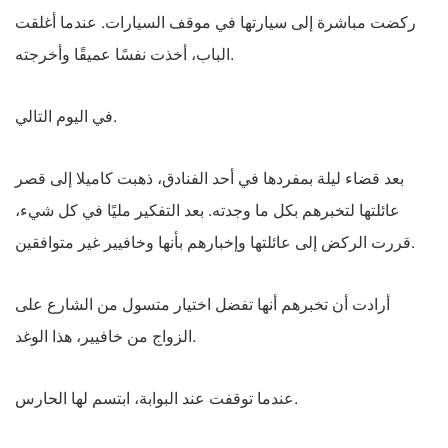
ركضت مباشرة إلى سيارتها في موقف السيارات. عندما أغلقت
الباب، أخذت نفسًا عميقًا وأخرجته.
في اليوم التالي.
بعد قضاء ليلة بمفردها في أحد الفنادق، ذهبت كاميلا إلى قصر
عائلتها لتخبرهم بكل ما وجدته. بعد التفكير مليًا في كل شيء،
قررت الركض إلى عائلتها وإخبارهم بأنها وخافيير غير متوافقين.
أرادت أن تخبرهم أنها تفضل اختيار متسول من الشارع على
الزواج من خافيير، هذا الوغد.
عندما توقفت عند البوابة، ابتسم لها الحارس.