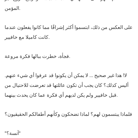
المؤمن.
على العكس من ذلك، ابتسموا أكثر إشراقًا مما كانوا يفعلون عندما
كانت كاميلا مع خافيير.
فجأة، خطرت ببالها فكرة مروعة.
لا! هذا غير صحيح ... لا يمكن أن يكونوا قد عرفوا أي شيء عنهم.
أليس كذلك؟ كان يجب أن تكون عائلتها قد تعرضت للاحتيال من
قبل خافيير ولم يكن لديهم أي فكرة عما كان يحدث بينهما.
فلماذا يبتسمون لهم؟ لماذا تضحكون وكأنهم أطفالكم الحقيقيون؟
"آنسة؟"