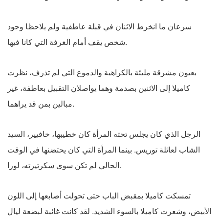
سرعان ما انخرط الاثنان في قبلة عاطفية ولم يلاحظا وجود
شخص يقف أمام الغرفة التي كانا فيها.
بعيون مشرقة مليئة بالكراهية والدموع التي لم تذرف، نظرت
كاميلا إلى الاثنين بصدمة وهما يواصلان التقبيل بعاطفة، غير
مبالين بمن قد يراهما.
الرجل الذي كان يجلس تحته المرأة كان خطيبها، خافيير، السيد
الشاب لعائلة توريس. بينما المرأة التي كان يحتضنها في الوقت
الحالي لم تكن سوى سكرتيرته، لورا.
تمسكت كاميلا بمقبض الباب حتى تحولت أصابعها إلى اللون
الأبيض، وشعرت كاميلا بالسوء الشديد. لقد كانت غائبة لبضعة ليال