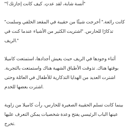
"آنسة شابة، لقد عدتِ. كيف كانت إجازتك؟"
"كانت رائعة." أخرجت شيئًا من حقيبة في المقعد الخلفي وسلمت
تذكارًا للحارس. "اشتريت الكثير من الأشياء عندما كنت في
الريف."
أثناء وجودها في الريف حيث يعيش أجدادها، استمتعت كاميلا
بوقتها هناك. تذوقت الأطباق الشهية هناك واستمتعت بالتجربة.
اشترت العديد من الهدايا التذكارية للأطفال في العائلة وحتى
اشترت بعضها للخدم.
بينما كانت تسلم الحقيبة الصغيرة للحارس، رأت كاميلا من زاوية
عينها الباب الرئيسي يفتح وعدة شخصيات يمكن التعرف عليها
تخرج.