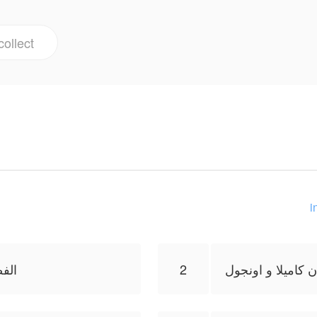
collect
i
ن كاميلا و اونجول
2
الف