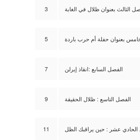
صل الثالث بعنوان ظلال في الغابة
3
امس بعنوان حفلة أم حرب باردة
5
الفصل السابع :انقاذ إيرلن
7
الفصل التاسع : ظلال الحقيقة
9
الحادي عشر : حين يراقبك الظل
11