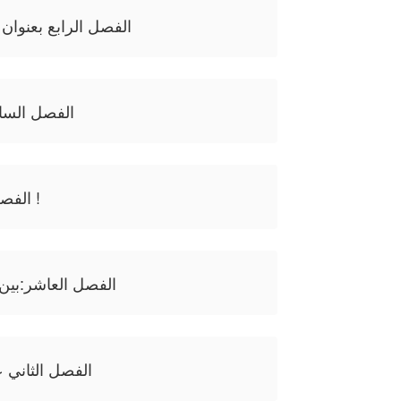
الفصل الرابع بعنوان ا
الفصل السا
الفصل الثامن : الحريق !
الفصل العاشر:بين 
الفصل الثاني عش