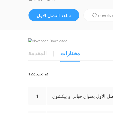
novels.
شاهد الفصل الاول

مختارات
|
المقدمة
12تم تحديث
صل الأول بعنوان حياتي و بيكشون
1