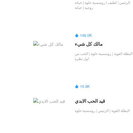
الرئيس | لطيف | رومنسية حلوة | خيانة
زوجية | خيانة
146.0K

مالك كل شيء
البطلة القوية | رومنسية حلوة | الحب من
اول نظره
15.9K

قيد الحب الابدي
البطلة القوية | الرئيس | رومنسية حلوة