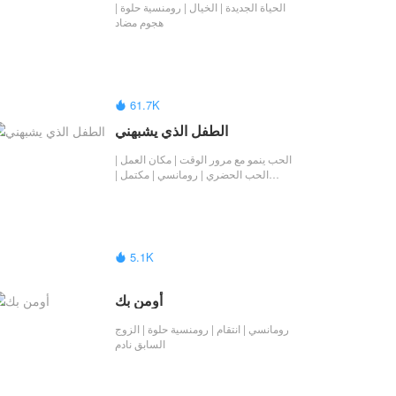
الحياة الجديدة | الخيال | رومنسية حلوة |
هجوم مضاد
61.7K

الطفل الذي يشبهني
الحب ينمو مع مرور الوقت | مكان العمل |
الحب الحضري | رومانسي | مكتمل |
رومنسية حلوة
5.1K

أومن بك
رومانسي | انتقام | رومنسية حلوة | ​الزوج
السابق نادم​​