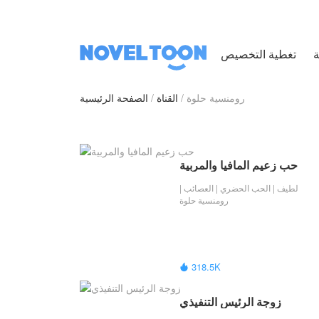
ة
رومنسية حلوة
القناة
الصفحة الرئيسية
حب زعيم المافيا والمربية
لطيف | الحب الحضري | العصائب |
رومنسية حلوة
318.5K

زوجة الرئيس التنفيذي