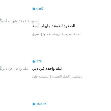
9.8K

الصعود للقمة : مايهاب أسد
الحياة المدرسية | رومنسية حلوة | تشويق
778

ليلة واحدة في دبي
رومانسي | الحياة الحضرية | رومنسية حلوة
150.6K
