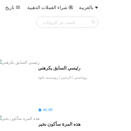
بالعربية
شراء العملات الذهبية
تاريخ



​رئيسي السابق يكرهني
رومانسي | الرئيس | رومنسية حلوة
40.0K

هذه المرة سأكون بخير